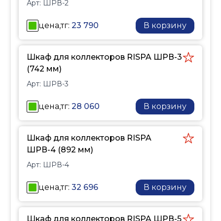
Арт:
ШРВ-2
изготавливаются из
стали толщиной 0,8 мм,
цена,тг:
23 790
В корзину
перед покраской
проходят процесс
фосфатирования.
Шкаф для коллекторов RISPA ШРВ-3
(742 мм)
Арт:
ШРВ-3
цена,тг:
28 060
В корзину
Шкаф для коллекторов RISPA
ШРВ-4 (892 мм)
Арт:
ШРВ-4
цена,тг:
32 696
В корзину
Шкаф для коллекторов RISPA ШРВ-5