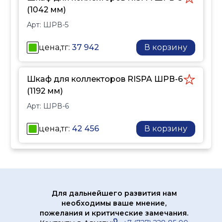
(1042 мм)
Арт:
ШРВ-5
цена,тг:
37 942
В корзину
Шкаф для коллекторов RISPA ШРВ-6
(1192 мм)
Арт:
ШРВ-6
цена,тг:
42 456
В корзину
Для дальнейшего развития нам
необходимы ваше мнение,
пожелания и критические замечания.