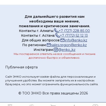
Для дальнейшего развития нам
необходимы ваше мнение,
пожелания и критические замечания.
Контакты г. Алматы:
+7 (727) 228 85 00
Контакты г. Астана:
+7 (7172) 52 12 13
Для общих вопросов:
info@enko.kz
По регионам:
sales.region@enko.kz
Инстаграм:
@
enko_kz
Мы постараемся ответить на все сообщения и письма
достаточно быстро и объективно.
Публичная оферта
Сайт ЭНКО использует cookie-файлы для персонализации и
улучшения удобства. Вы можете запретить их в настройках
браузера, но это может ограничить функциональность сайта.
© ТOO ЭНКО Все права защищены 2026