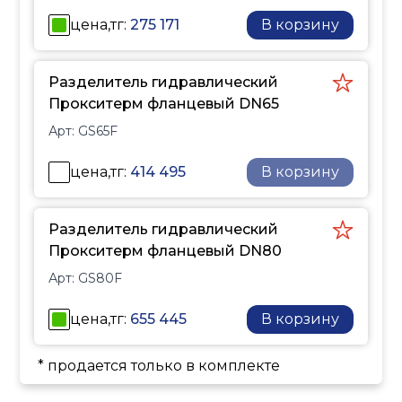
и другое навесное
цена,тг:
275 171
В корзину
оборудование.
Разделитель гидравлический
Прокситерм фланцевый DN65
Арт:
GS65F
цена,тг:
414 495
В корзину
Разделитель гидравлический
Прокситерм фланцевый DN80
Арт:
GS80F
цена,тг:
655 445
В корзину
* продается только в комплекте