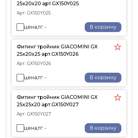
25х20х20 арт.GX150Y025
Арт:
GX150Y025
цена,тг:
-
В корзину
Фитинг тройник GIACOMINI GX
25х20х25 арт.GX150Y026
Арт:
GX150Y026
цена,тг:
-
В корзину
Фитинг тройник GIACOMINI GX
25х25х20 арт.GX150Y027
Арт:
GX150Y027
цена,тг:
-
В корзину