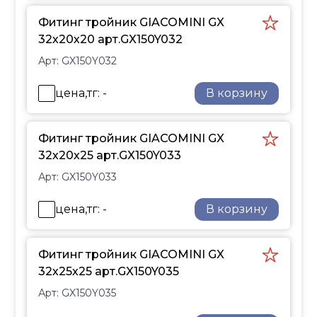
Фитинг тройник GIACOMINI GX
32х20х20 арт.GX150Y032
Арт:
GX150Y032
цена,тг:
-
В корзину
Фитинг тройник GIACOMINI GX
32х20х25 арт.GX150Y033
Арт:
GX150Y033
цена,тг:
-
В корзину
Фитинг тройник GIACOMINI GX
32х25х25 арт.GX150Y035
Арт:
GX150Y035