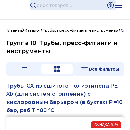
Главная
Каталог
Трубы, пресс-фитинги и инструменты
Сист
Группа 10. Трубы, пресс-фитинги и
инструменты
Все фильтры
Трубы GX из сшитого полиэтилена PE-
Xb (для систем отопления) с
кислородным барьером (в бухтах) Р =10
бар, раб T =80 °C
СКИДКА
64%