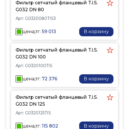
Фильтр сетчатый фланцевый T.i.S.
G032 DN 80
Арт:
G0320080TIS3
цена,тг:
59 013
В корзину
Фильтр сетчатый фланцевый T.i.S.
G032 DN 100
Арт:
G0320100TIS
цена,тг:
72 376
В корзину
Фильтр сетчатый фланцевый T.i.S.
G032 DN 125
Арт:
G0320125TIS
цена,тг:
115 802
В корзину