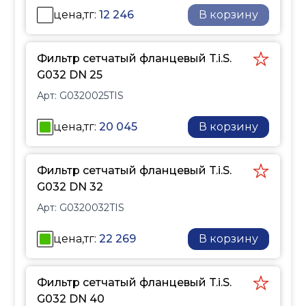
цена,тг:
12 246
В корзину
Фильтр сетчатый фланцевый T.i.S.
G032 DN 25
Арт:
G0320025TIS
цена,тг:
20 045
В корзину
Фильтр сетчатый фланцевый T.i.S.
G032 DN 32
Арт:
G0320032TIS
цена,тг:
22 269
В корзину
Фильтр сетчатый фланцевый T.i.S.
G032 DN 40