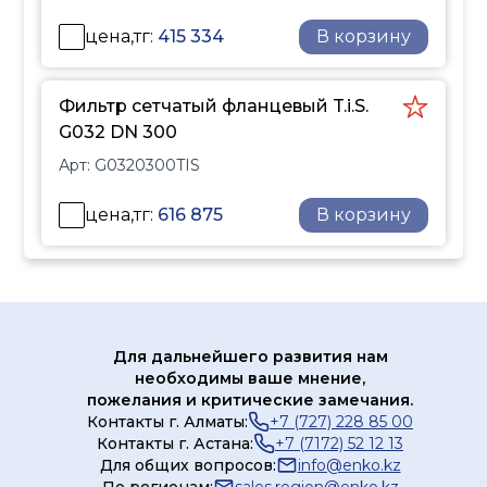
цена,тг:
415 334
В корзину
Фильтр сетчатый фланцевый T.i.S.
G032 DN 300
Арт:
G0320300TIS
цена,тг:
616 875
В корзину
Для дальнейшего развития нам
необходимы ваше мнение,
пожелания и критические замечания.
Контакты г. Алматы:
+7 (727) 228 85 00
Контакты г. Астана:
+7 (7172) 52 12 13
Для общих вопросов:
info@enko.kz