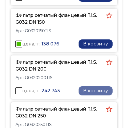
Фильтр сетчатый фланцевый T.i.S.
G032 DN 150
Арт:
G0320150TIS
цена,тг:
138 076
В корзину
Фильтр сетчатый фланцевый T.i.S.
G032 DN 200
Арт:
G0320200TIS
цена,тг:
242 743
В корзину
Фильтр сетчатый фланцевый T.i.S.
G032 DN 250
Арт:
G0320250TIS