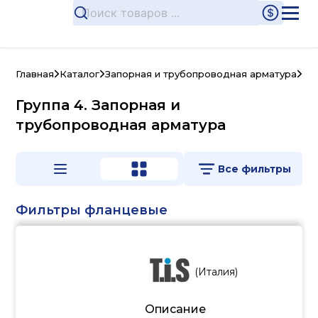
Главная
Каталог
Запорная и трубопроводная арматура
Чу
Группа 4. Запорная и
трубопроводная арматура
Все фильтры
Фильтры фланцевые
(
Италия
)
Описание