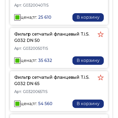
Арт:
G0320040TIS
цена,тг:
25 610
В корзину
Фильтр сетчатый фланцевый T.i.S.
G032 DN 50
Арт:
G0320050TIS
цена,тг:
35 632
В корзину
Фильтр сетчатый фланцевый T.i.S.
G032 DN 65
Арт:
G0320065TIS
цена,тг:
54 560
В корзину