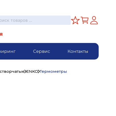
я
ниринг
Сервис
Контакты
створчатые
ENKO
Термометры