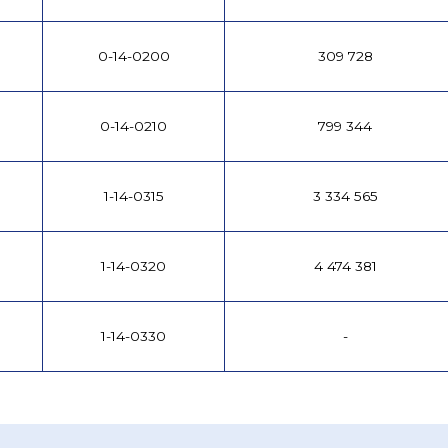
0-14-0200
309 728
0-14-0210
799 344
1-14-0315
3 334 565
1-14-0320
4 474 381
1-14-0330
-