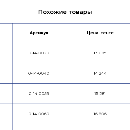
Похожие товары
Артикул
Цена, тенге
0-14-0020
13 085
0-14-0040
14 244
0-14-0055
15 281
0-14-0060
16 806