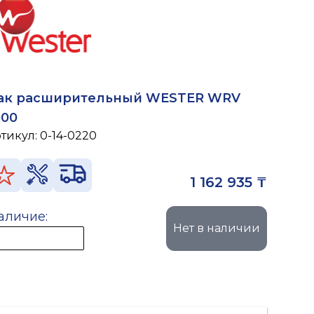
ак расширительный WESTER WRV
000
ртикул:
0-14-0220
1 162 935 ₸
аличие:
Нет в наличии