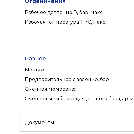
Ограничения
Рабочее давление P, бар, макс
:
Рабочая температура T, °C, макс
:
Разное
Монтаж
:
Предварительное давление, бар
:
Сменная мембрана
:
Сменная мембрана для данного бака, арт
Документы