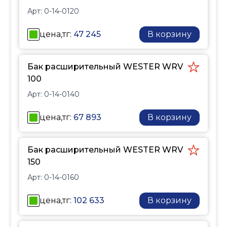
Арт:
0-14-0120
цена,тг:
47 245
В корзину
Бак расширительный WESTER WRV
100
Арт:
0-14-0140
цена,тг:
67 893
В корзину
Бак расширительный WESTER WRV
150
Арт:
0-14-0160
цена,тг:
102 633
В корзину