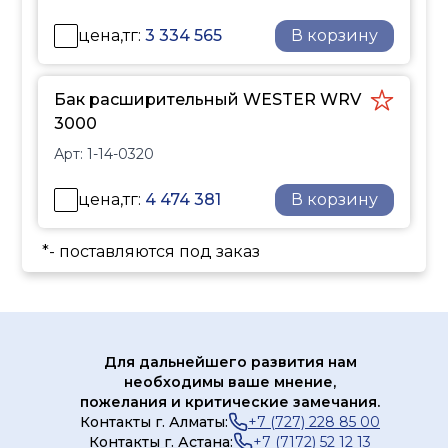
цена,тг:
3 334 565
В корзину
Бак расширительный WESTER WRV
3000
Арт:
1-14-0320
цена,тг:
4 474 381
В корзину
*- поставляются под заказ
Для дальнейшего развития нам
необходимы ваше мнение,
пожелания и критические замечания.
Контакты г. Алматы:
+7 (727) 228 85 00
Контакты г. Астана:
+7 (7172) 52 12 13