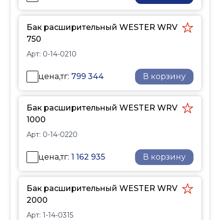
Бак расширительный WESTER WRV
750
Арт:
0-14-0210
цена,тг:
799 344
В корзину
Бак расширительный WESTER WRV
1000
Арт:
0-14-0220
цена,тг:
1 162 935
В корзину
Бак расширительный WESTER WRV
2000
Арт:
1-14-0315