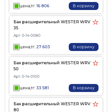
цена,тг:
16 806
В корзину
Бак расширительный WESTER WRV
35
Арт:
0-14-0080
цена,тг:
27 603
В корзину
Бак расширительный WESTER WRV
50
Арт:
0-14-0100
цена,тг:
33 581
В корзину
Бак расширительный WESTER WRV
80