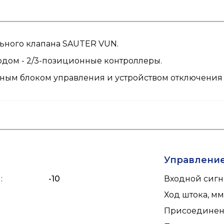
ьного клапана SAUTER VUN.
дом - 2/3-позиционные контроллеры.
ным блоком управления и устройством отключения 
Управлени
н
:
-10
Входной сигн
Ход штока, мм
Присоединени