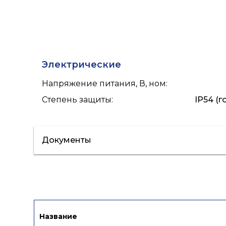
Электрические
Напряжение питания, В, ном
:
Степень защиты
:
IP54 (
Документы
Сертификат/Декларация
Инструкци
Название