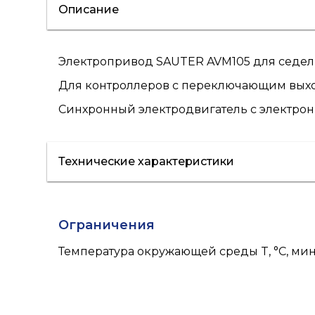
Описание
Электропривод SAUTER AVM105 для седел
Для контроллеров с переключающим выхо
Синхронный электродвигатель с электрон
Технические характеристики
Ограничения
Температура окружающей среды T, °C, ми