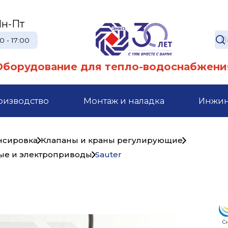
н-Пт
0 - 17:00
Оборудование для тепло-водоснабжени
оизводство
Монтаж и наладка
Инжи
ансировка
Клапаны и краны регулирующие
вые и электроприводы
Sauter