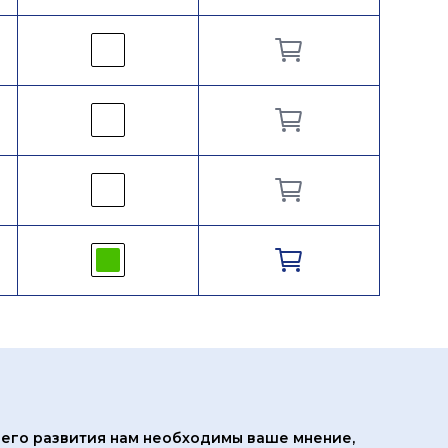
его развития нам
необходимы ваше мнение,