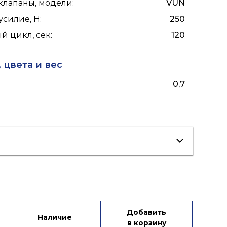
клапаны, модели
:
VUN
усилие, Н
:
250
 цикл, сек
:
120
 цвета и вес
0,7
Добавить
Наличие
в корзину