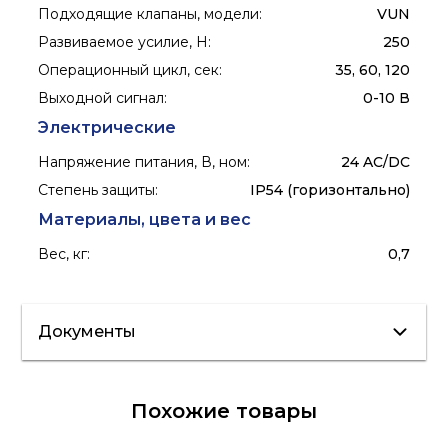
Подходящие клапаны, модели
:
VUN
Развиваемое усилие, Н
:
250
Операционный цикл, сек
:
35, 60, 120
Выходной сигнал
:
0-10 В
Электрические
Напряжение питания, В, ном
:
24 AC/DC
Степень защиты
:
IP54 (горизонтально)
Материалы, цвета и вес
Вес, кг
:
0,7
Документы
Сертификат/
Похожие товары
Декларация