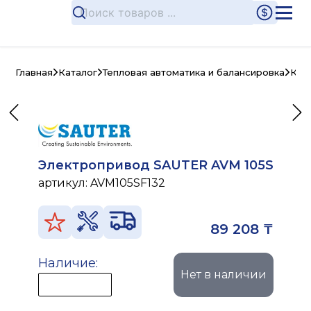
Главная
Каталог
Тепловая автоматика и балансировка
Кла
Электропривод SAUTER AVM 105S
артикул:
AVM105SF132
89 208 ₸
Наличие:
Нет в наличии