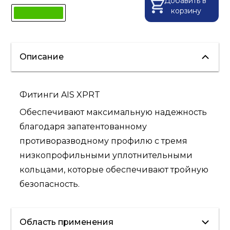
Добавить в
корзину
Описание
Фитинги AIS XPRT
Обеспечивают максимальную надежность
благодаря запатентованному
противоразводному профилю с тремя
низкопрофильными уплотнительными
кольцами, которые обеспечивают тройную
безопасность.
Область применения