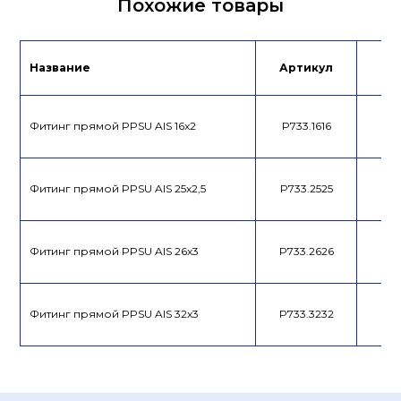
Похожие товары
Название
Артикул
Це
Фитинг прямой PPSU AIS 16x2
P733.1616
Фитинг прямой PPSU AIS 25x2,5
P733.2525
Фитинг прямой PPSU AIS 26x3
P733.2626
Фитинг прямой PPSU AIS 32x3
P733.3232