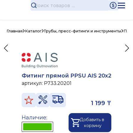
Главная
Каталог
Трубы, пресс-фитинги и инструменты
Пре
Фитинг прямой PPSU AIS 20x2
артикул:
P733.20201
1 199 ₸
Наличие:
Добавить в
корзину