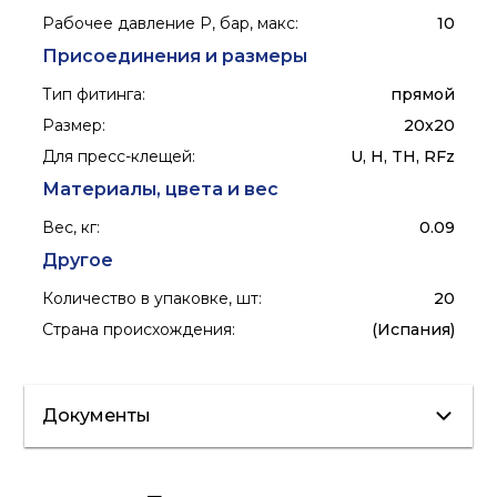
Рабочее давление P, бар, макс
:
10
Присоединения и размеры
Тип фитинга
:
прямой
Размер
:
20x20
Для пресс-клещей
:
U, H, TH, RFz
Материалы, цвета и вес
Вес, кг
:
0.09
Другое
Количество в упаковке, шт
:
20
Страна происхождения
:
(Испания)
Документы
Каталог
Сертификат