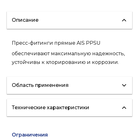
Описание
Пресс-фитинги прямые AIS PPSU
обеспечивают максимальную надежность,
устойчивы к хлорированию и коррозии.
Область применения
Технические характеристики
отопление
холодное
водоснабжение
ГВС
Ограничения