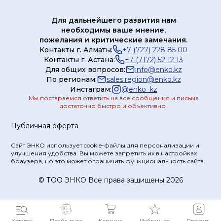
Для дальнейшего развития нам
необходимы ваше мнение,
пожелания и критические замечания.
Контакты г. Алматы:
+7 (727) 228 85 00
Контакты г. Астана:
+7 (7172) 52 12 13
Для общих вопросов:
info@enko.kz
По регионам:
sales.region@enko.kz
Инстаграм:
@
enko_kz
Мы постараемся ответить на все сообщения и письма
достаточно быстро и объективно.
Публичная оферта
Сайт ЭНКО использует cookie-файлы для персонализации и
улучшения удобства. Вы можете запретить их в настройках
браузера, но это может ограничить функциональность сайта.
© ТOO ЭНКО Все права защищены 2026