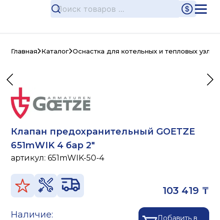
Главная
Каталог
Оснастка для котельных и тепловых узлов
Клапан предохранительный GOETZE
651mWIK 4 бар 2"
артикул:
651mWIK-50-4
103 419 ₸
Наличие:
Добавить в