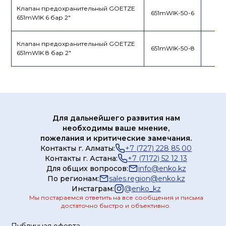
Клапан предохранительный GOETZE
651mWIK-50-6
651mWIK 6 бар 2"
Клапан предохранительный GOETZE
651mWIK-50-8
651mWIK 8 бар 2"
Для дальнейшего развития нам
необходимы ваше мнение,
пожелания и критические замечания.
Контакты г. Алматы:
+7 (727) 228 85 00
Контакты г. Астана:
+7 (7172) 52 12 13
Для общих вопросов:
info@enko.kz
По регионам:
sales.region@enko.kz
Инстаграм:
@
enko_kz
Мы постараемся ответить на все сообщения и письма
достаточно быстро и объективно.