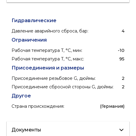
Гидравлические
Давление аварийного сброса, бар
:
4
Ограничения
Рабочая температура T, °C, мин
:
-10
Рабочая температура T, °C, макс
:
95
Присоединения и размеры
Присоединение резьбовое G, дюймы
:
2
Присоединение сбросной стороны G, дюймы
:
2
Другое
Страна происхождения
:
(Германия)
Документы