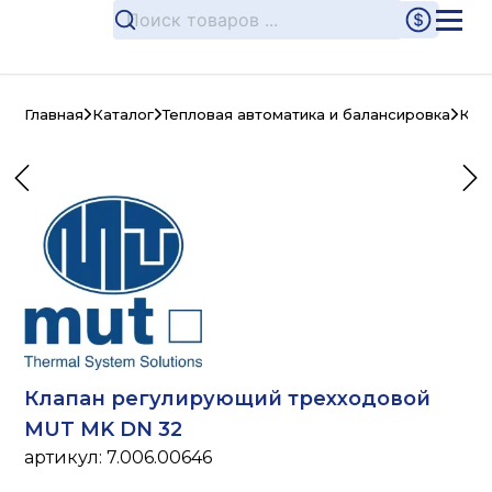
Главная
Каталог
Тепловая автоматика и балансировка
Кла
Клапан регулирующий трехходовой
MUT MK DN 32
артикул:
7.006.00646