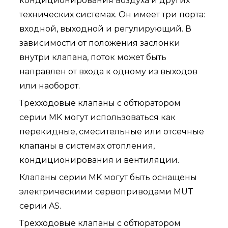
кондиционирования воздуха и других
технических системах. Он имеет три порта:
входной, выходной и регулирующий. В
зависимости от положения заслонки
внутри клапана, поток может быть
направлен от входа к одному из выходов
или наоборот.
Трехходовые клапаны с обтюратором
серии MK могут использоваться как
перекидные, смесительные или отсечные
клапаны в системах отопления,
кондиционирования и вентиляции.
Клапаны серии MK могут быть оснащены
электрическими сервоприводами MUT
серии AS.
Трехходовые клапаны с обтюратором