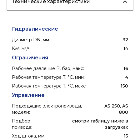
Технические характеристики
отопление
холодоснабжение
Гидравлические
Диаметр DN, мм
:
32
Kvs, м³/ч
:
14
Ограничения
Рабочее давление P, бар, макс
:
16
Рабочая температура T, °C, мин
:
4
Рабочая температура T, °C, макс
:
150
Управление
Подходящие электроприводы,
AS 250, AS
модели
:
800
Подбор
смотри таблицу ниже в
привода
:
загрузках
Ход штока, мм
:
15