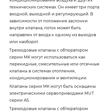
кондиционирования воздуха и других
технических системах. Он имеет три порта:
входной, выходной и регулирующий. В
зависимости от положения заслонки
внутри клапана, поток может быть
направлен от входа к одному из выходов
или наоборот.
Трехходовые клапаны с обтюратором
серии MK могут использоваться как
перекидные, смесительные или отсечные
клапаны в системах отопления,
кондиционирования и вентиляции.
Клапаны серии MK могут быть оснащены
электрическими сервоприводами MUT
серии AS.
Трехходовые клапаны с обтюратором