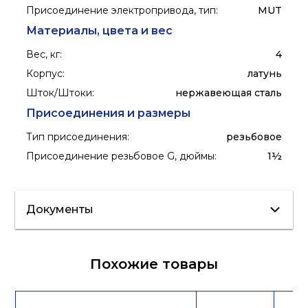
Присоединение электропривода, тип
:
MUT
Материалы, цвета и вес
Вес, кг
:
4
Корпус
:
латунь
Шток/Штоки
:
нержавеющая сталь
Присоединения и размеры
Тип присоединения
:
резьбовое
Присоединение резьбовое G, дюймы
:
1½
Документы
Сертификат/
Похожие товары
Декларация
Лист данных
Каталог