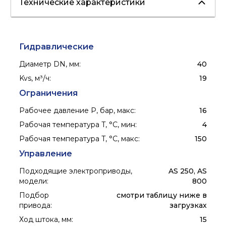
Технические характеристики
отопление
холодоснабжение
Гидравлические
Диаметр DN, мм
:
40
Kvs, м³/ч
:
19
Ограничения
Рабочее давление P, бар, макс
:
16
Рабочая температура T, °C, мин
:
4
Рабочая температура T, °C, макс
:
150
Управление
Подходящие электроприводы,
AS 250, AS
модели
:
800
Подбор
смотри таблицу ниже в
привода
:
загрузках
Ход штока, мм
:
15