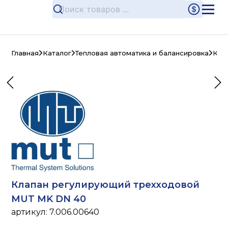
Главная
Каталог
Тепловая автоматика и балансировка
Кла
Клапан регулирующий трехходовой
MUT MK DN 40
артикул:
7.006.00640