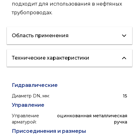
подходит для использования в нефтяных
трубопроводах.
Область применения
Технические характеристики
водоснабжение
отопление
Гидравлические
Диаметр DN, мм
:
15
Управление
Управление
оцинкованная металлическая
арматурой
:
ручка
Присоединения и размеры