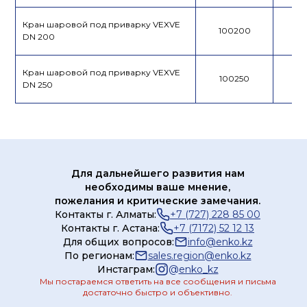
Кран шаровой под приварку VEXVE
100200
DN 200
Кран шаровой под приварку VEXVE
100250
DN 250
Для дальнейшего развития нам
необходимы ваше мнение,
пожелания и критические замечания.
Контакты г. Алматы:
+7 (727) 228 85 00
Контакты г. Астана:
+7 (7172) 52 12 13
Для общих вопросов:
info@enko.kz
По регионам:
sales.region@enko.kz
Инстаграм:
@
enko_kz
Мы постараемся ответить на все сообщения и письма
достаточно быстро и объективно.