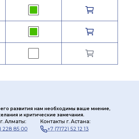
его развития нам
необходимы ваше мнение,
елания и критические замечания.
г. Алматы:
Контакты г. Астана:
) 228 85 00
+7 (7172) 52 12 13