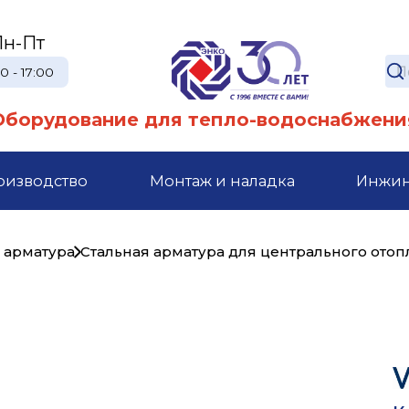
Пн-Пт
0 - 17:00
Оборудование для тепло-водоснабжени
оизводство
Монтаж и наладка
Инжи
 арматура
Стальная арматура для центрального ото