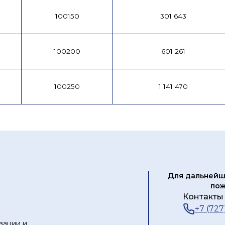
100150
301 643
100200
601 261
100250
1 141 470
Для дальнейш
пож
Контакты 
+7 (727
зации и