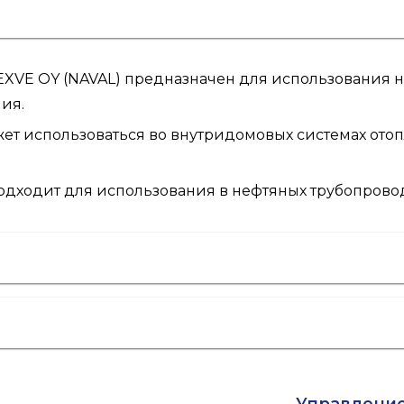
XVE OY (NAVAL) предназначен для использования на
ия.
ет использоваться во внутридомовых системах отопл
одходит для использования в нефтяных трубопровод