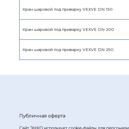
Кран шаровой под приварку VEXVE DN 150
Кран шаровой под приварку VEXVE DN 200
Кран шаровой под приварку VEXVE DN 250
Публичная оферта
Сайт ЭНКО использует cookie-файлы для персонали