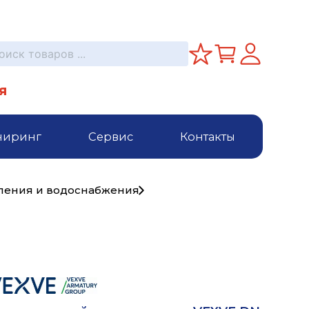
я
ниринг
Сервис
Контакты
пления и водоснабжения