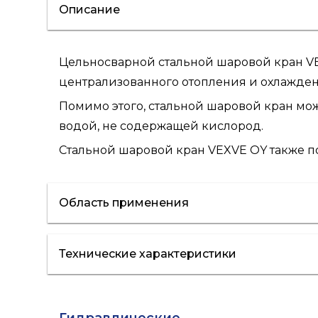
Описание
Цельносварной стальной шаровой кран VE
централизованного отопления и охлажден
Помимо этого, стальной шаровой кран мож
водой, не содержащей кислород.
Стальной шаровой кран VEXVE OY также п
Область применения
Технические характеристики
водоснабжение