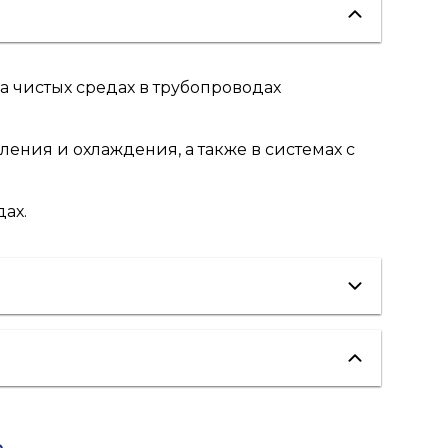
 чистых средах в трубопроводах
ения и охлаждения, а также в системах с
ах.
отопление