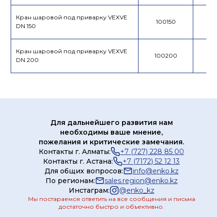
Кран шаровой под приварку VEXVE
100150
DN 150
Кран шаровой под приварку VEXVE
100200
DN 200
Для дальнейшего развития нам
необходимы ваше мнение,
пожелания и критические замечания.
Контакты г. Алматы:
+7 (727) 228 85 00
Контакты г. Астана:
+7 (7172) 52 12 13
Для общих вопросов:
info@enko.kz
По регионам:
sales.region@enko.kz
Инстаграм:
@
enko_kz
Мы постараемся ответить на все сообщения и письма
достаточно быстро и объективно.