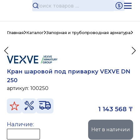
Главная
Каталог
Запорная и трубопроводная арматура
Ст
Кран шаровой под приварку VEXVE DN
250
артикул:
100250
1 143 568 ₸
Наличие:
Нет в наличии