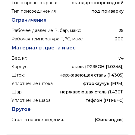
Тип шарового крана
:
стандартнопроходной
Тип присоединения
:
под приварку
Ограничения
Рабочее давление P, бар, макс
:
25
Рабочая температура T, °C, макс
:
200
Материалы, цвета и вес
Вес, кг
:
74
Корпус
:
сталь (P235GH [1.0345])
Шток
:
нержавеющая сталь (1.4305)
Уплотнение штока
:
фторкаучук (FPM)
Шар
:
нержавеющая сталь (1.4301)
Уплотнение шара
:
тефлон (PTFE+C)
Другое
Страна происхождения
:
(Финляндия)