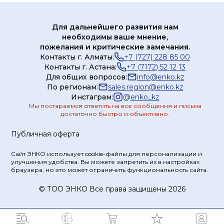
Для дальнейшего развития нам
необходимы ваше мнение,
пожелания и критические замечания.
Контакты г. Алматы:
+7 (727) 228 85 00
Контакты г. Астана:
+7 (7172) 52 12 13
Для общих вопросов:
info@enko.kz
По регионам:
sales.region@enko.kz
Инстаграм:
@
enko_kz
Мы постараемся ответить на все сообщения и письма
достаточно быстро и объективно.
Публичная оферта
Сайт ЭНКО использует cookie-файлы для персонализации и
улучшения удобства. Вы можете запретить их в настройках
браузера, но это может ограничить функциональность сайта.
© ТOO ЭНКО Все права защищены 2026