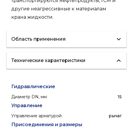
транспортируются нефтепродукты, ГСМ и
другие неагрессивные к материалам
крана жидкости.
Область применения
Технические характеристики
водоснабжение
отопление
Гидравлические
Диаметр DN, мм
:
15
Управление
Управление арматурой
:
рычаг
Присоединения и размеры