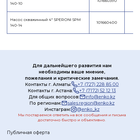
101660390
140-10
Насос скважинный 4" SPERONI SPM
101660400
140-14
Для дальнейшего развития нам
необходимы ваше мнение,
пожелания и критические замечания.
Контакты г. Алматы:
+7 (727) 228 85 00
Контакты г. Астана:
+7 (7172) 52 12 13
Для общих вопросов:
info@enko.kz
По регионам:
sales.region@enko.kz
Инстаграм:
@
enko_kz
Мы постараемся ответить на все сообщения и письма
достаточно быстро и объективно.
Публичная оферта