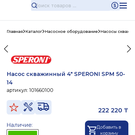
Главная
Каталог
Насосное оборудование
Насосы скважи
Насос скважинный 4" SPERONI SPM 50-
14
артикул:
101660100
222 220 ₸
Наличие:
Добавить в
корзину