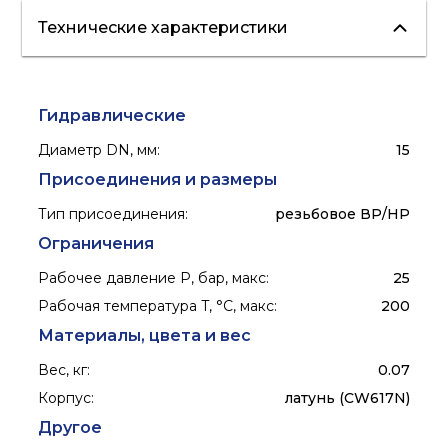
Технические характеристики
водоснабжение
отопление
Гидравлические
Диаметр DN, мм
:
15
Присоединения и размеры
Тип присоединения
:
резьбовое ВР/НР
Ограничения
Рабочее давление P, бар, макс
:
25
Рабочая температура T, °C, макс
:
200
Материалы, цвета и вес
Вес, кг
:
0.07
Корпус
:
латунь (CW617N)
Другое