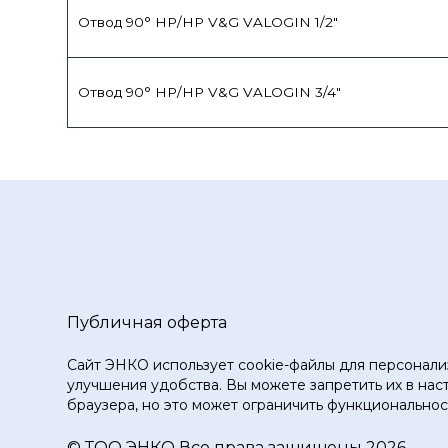
Отвод 90° НР/НР V&G VALOGIN 1/2"
Отвод 90° НР/НР V&G VALOGIN 3/4"
Публичная оферта
Сайт ЭНКО использует cookie-файлы для персонали
улучшения удобства. Вы можете запретить их в нас
браузера, но это может ограничить функциональност
© ТOO ЭНКО Все права защищены 2026