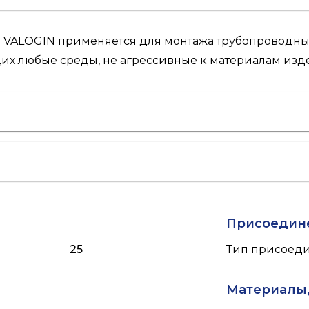
&G VALOGIN применяется для монтажа трубопроводны
щих любые среды, не агрессивные к материалам изд
Присоедин
25
Тип присоед
Материалы,