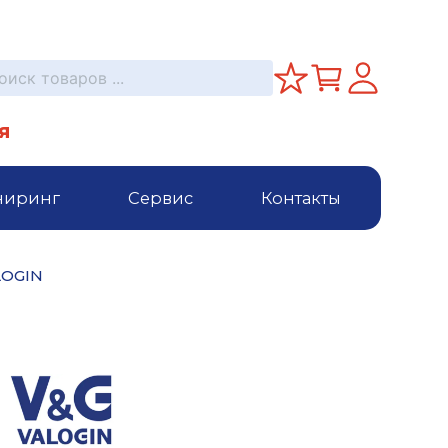
я
ниринг
Сервис
Контакты
LOGIN