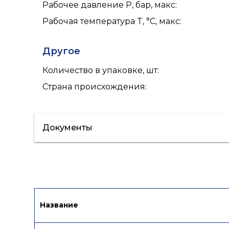
Рабочее давление P, бар, макс
:
Рабочая температура T, °C, макс
:
Другое
Количество в упаковке, шт
:
Страна происхождения
:
Документы
Паспорт
Сертификат/Декларация
Название