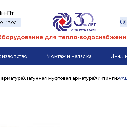
Пн-Пт
0 - 17:00
Оборудование для тепло-водоснабжени
оизводство
Монтаж и наладка
Инжи
 арматура
Латунная муфтовая арматура
Фитинги
VA