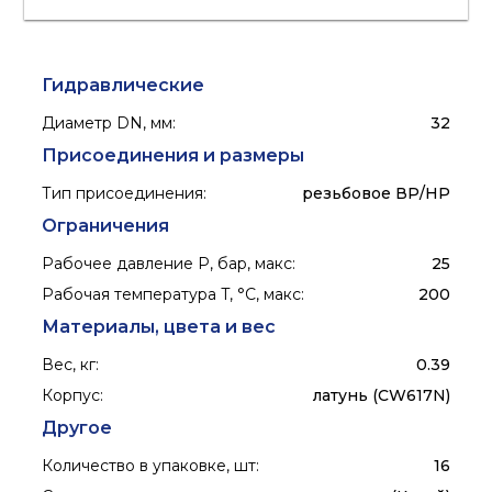
Гидравлические
Диаметр DN, мм
:
32
Присоединения и размеры
Тип присоединения
:
резьбовое ВР/НР
Ограничения
Рабочее давление P, бар, макс
:
25
Рабочая температура T, °C, макс
:
200
Материалы, цвета и вес
Вес, кг
:
0.39
Корпус
:
латунь (CW617N)
Другое
Количество в упаковке, шт
:
16