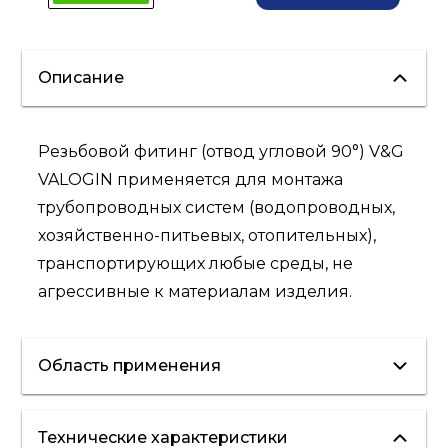
Описание
Резьбовой фитинг (отвод угловой 90°) V&G
VALOGIN применяется для монтажа
трубопроводных систем (водопроводных,
хозяйственно-питьевых, отопительных),
транспортирующих любые среды, не
агрессивные к материалам изделия.
Область применения
Технические характеристики
водоснабжение
отопление