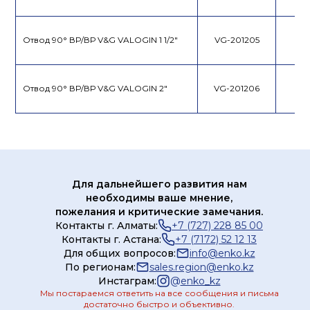
Отвод 90° ВР/ВР V&G VALOGIN 1 1/2"
VG-201205
Отвод 90° ВР/ВР V&G VALOGIN 2"
VG-201206
Для дальнейшего развития нам
необходимы ваше мнение,
пожелания и критические замечания.
Контакты г. Алматы:
+7 (727) 228 85 00
Контакты г. Астана:
+7 (7172) 52 12 13
Для общих вопросов:
info@enko.kz
По регионам:
sales.region@enko.kz
Инстаграм:
@
enko_kz
Мы постараемся ответить на все сообщения и письма
достаточно быстро и объективно.