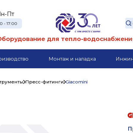
н-Пт
0 - 17:00
Оборудование для тепло-водоснабжени
оизводство
Монтаж и наладка
Инжи
струменты
Пресс-фитинги
Giacomini
П