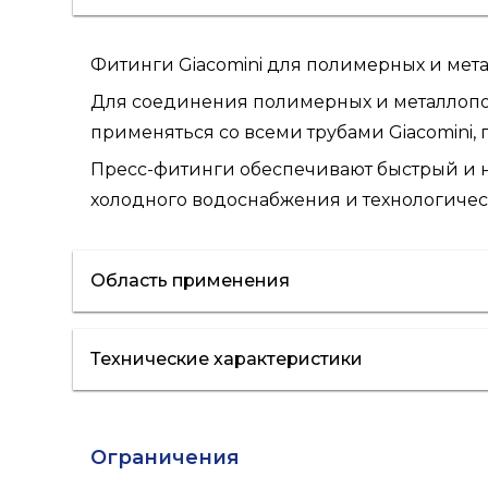
Фитинги Giacomini для полимерных и мет
Для соединения полимерных и металлопол
применяться со всеми трубами Giacomini, 
Пресс-фитинги обеспечивают быстрый и 
холодного водоснабжения и технологичес
Область применения
Технические характеристики
"теплые полы"
водоснабжение
Ограничения