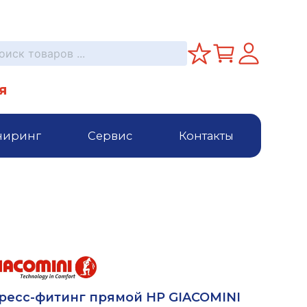
я
ниринг
Сервис
Контакты
ресс-фитинг прямой НР GIACOMINI