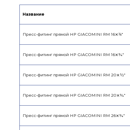
Название
Пресс-фитинг прямой НР GIACOMINI RM 16⨯⅜"
Пресс-фитинг прямой НР GIACOMINI RM 16⨯¾"
Пресс-фитинг прямой НР GIACOMINI RM 20⨯½"
Пресс-фитинг прямой НР GIACOMINI RM 20⨯¾"
Пресс-фитинг прямой НР GIACOMINI RM 26⨯¾"