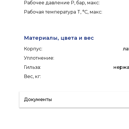
Рабочее давление P, бар, макс
:
Рабочая температура T, °C, макс
:
Материалы, цвета и вес
Корпус
:
ла
Уплотнение
:
Гильза
:
нержа
Вес, кг
:
Документы
Каталог продукции
Каталог продук