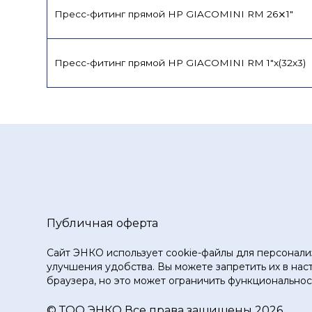
Пресс-фитинг прямой НР GIACOMINI RM 26⨯1"
Пресс-фитинг прямой НР GIACOMINI RM 1"x(32x3)
Публичная оферта
Сайт ЭНКО использует cookie-файлы для персонали
улучшения удобства. Вы можете запретить их в нас
браузера, но это может ограничить функциональност
© ТOO ЭНКО Все права защищены 2026