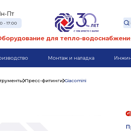
н-Пт
0 - 17:00
Оборудование для тепло-водоснабжени
оизводство
Монтаж и наладка
Инжи
струменты
Пресс-фитинги
Giacomini
П