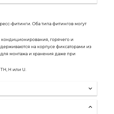
есс-фитинги. Оба типа фитингов могут
 кондиционирования, горячего и
удерживаются на корпусе фиксаторами из
 для монтажа и хранения даже при
H, H или U.
"теплые полы"