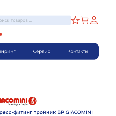
я
ниринг
Сервис
Контакты
ресс-фитинг тройник ВР GIACOMINI