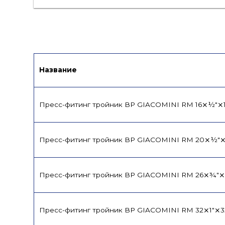
Каталог
Каталог продукции
Ви
Название
Пресс-фитинг тройник ВР GIACOMINI RM 16⨯½"⨯
Пресс-фитинг тройник ВР GIACOMINI RM 20⨯½"
Пресс-фитинг тройник ВР GIACOMINI RM 26⨯¾"⨯
Пресс-фитинг тройник ВР GIACOMINI RM 32⨯1"⨯3