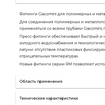
Фитинги Giacomini для полимерных и мет
Для соединения полимерных и металлопол
применяться со всеми трубами Giacomini, 
Пресс-фитинги обеспечивают быстрый и 
холодного водоснабжения и технологичес
латуни: отсутствие пластиковых фиксиру
отрицательных температурах.
Новые фитинги серии RM позволяют испол
Область применения
Технические характеристики
отопление