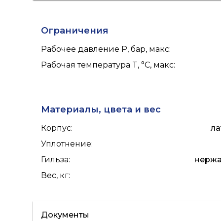
водоснабжение
Ограничения
Рабочее давление P, бар, макс
:
Рабочая температура T, °C, макс
:
Материалы, цвета и вес
Корпус
:
ла
Уплотнение
:
Гильза
:
нержа
Вес, кг
:
Документы