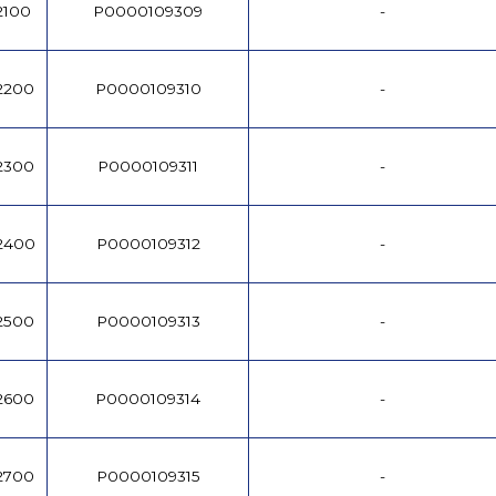
2100
P0000109309
-
/2200
P0000109310
-
/2300
P0000109311
-
/2400
P0000109312
-
/2500
P0000109313
-
/2600
P0000109314
-
/2700
P0000109315
-