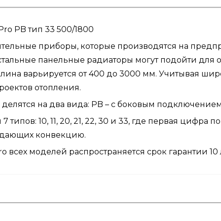
Pro PB тип 33 500/1800
пительные приборы, которые производятся на предп
 стальные панельные радиаторы могут подойти для
 длина варьируется от 400 до 3000 мм. Учитывая ши
проектов отопления.
 делятся на два вида: PB – с боковым подключение
 типов: 10, 11, 20, 21, 22, 30 и 33, где первая цифра
оздающих конвекцию.
o всех моделей распространяется срок гарантии 10 