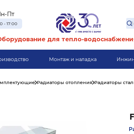
н-Пт
0 - 17:00
Оборудование для тепло-водоснабжени
оизводство
Монтаж и наладка
Инжи
комплектующие
Радиаторы отопления
Радиаторы ста
Р