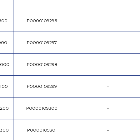
/800
P0000109296
-
/900
P0000109297
-
1000
P0000109298
-
1100
P0000109299
-
1200
P0000109300
-
1300
P0000109301
-