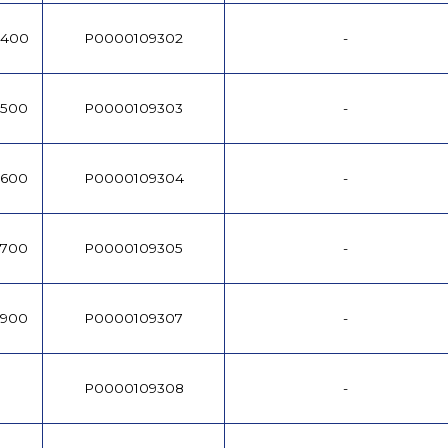
1400
P0000109302
-
1500
P0000109303
-
1600
P0000109304
-
1700
P0000109305
-
1900
P0000109307
-
P0000109308
-