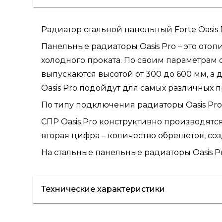
Радиатор стальной панельный Forte Oasis 
Панельные радиаторы Oasis Pro – это ото
холодного проката. По своим параметрам
выпускаются высотой от 300 до 600 мм, а
Oasis Pro подойдут для самых различных 
По типу подключения радиаторы Oasis Pro
СПР Oasis Pro конструктивно производятся 7
вторая цифра – количество обрешеток, с
На стальные панельные радиаторы Oasis Pr
Технические характеристики