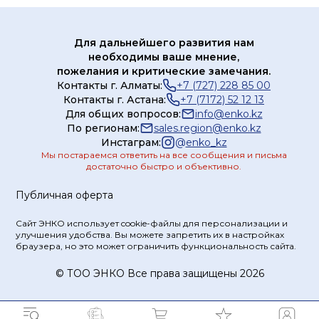
Для дальнейшего развития нам
необходимы ваше мнение,
пожелания и критические замечания.
Контакты г. Алматы:
+7 (727) 228 85 00
Контакты г. Астана:
+7 (7172) 52 12 13
Для общих вопросов:
info@enko.kz
По регионам:
sales.region@enko.kz
Инстаграм:
@
enko_kz
Мы постараемся ответить на все сообщения и письма
достаточно быстро и объективно.
Публичная оферта
Сайт ЭНКО использует cookie-файлы для персонализации и
улучшения удобства. Вы можете запретить их в настройках
браузера, но это может ограничить функциональность сайта.
© ТOO ЭНКО Все права защищены 2026