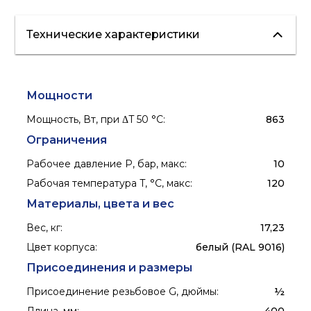
Технические характеристики
Мощности
Мощность, Вт, при ΔT 50 °С
:
863
Ограничения
Рабочее давление P, бар, макс
:
10
Рабочая температура T, °C, макс
:
120
Материалы, цвета и вес
Вес, кг
:
17,23
Цвет корпуса
:
белый (RAL 9016)
Присоединения и размеры
Присоединение резьбовое G, дюймы
:
½