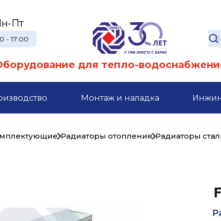
н-Пт
0 - 17:00
Оборудование для тепло-водоснабжени
оизводство
Монтаж и наладка
Инжи
комплектующие
Радиаторы отопления
Радиаторы ста
Р