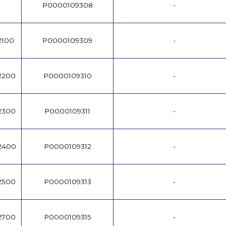
P0000109308
-
2100
P0000109309
-
/2200
P0000109310
-
/2300
P0000109311
-
/2400
P0000109312
-
/2500
P0000109313
-
/2700
P0000109315
-