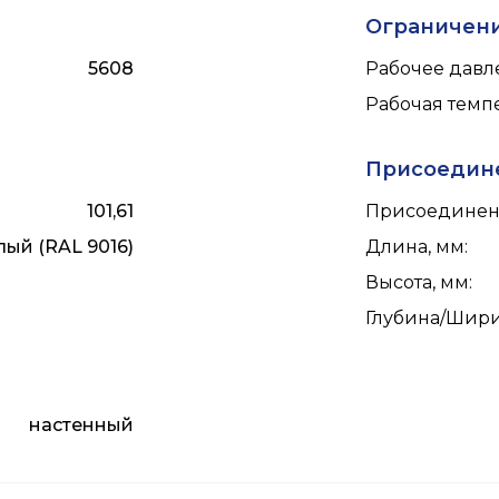
Ограничен
5608
Рабочее давле
Рабочая темпе
Присоедин
101,61
Присоединен
лый (RAL 9016)
Длина, мм
:
Высота, мм
:
Глубина/Шири
настенный