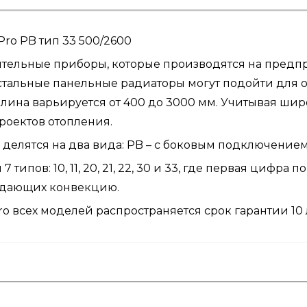
Pro PB тип 33 500/2600
пительные приборы, которые производятся на предп
 стальные панельные радиаторы могут подойти для
 длина варьируется от 400 до 3000 мм. Учитывая ши
проектов отопления.
 делятся на два вида: PB – с боковым подключение
 типов: 10, 11, 20, 21, 22, 30 и 33, где первая цифра
оздающих конвекцию.
o всех моделей распространяется срок гарантии 10 