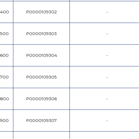
1400
P0000109302
-
1500
P0000109303
-
1600
P0000109304
-
1700
P0000109305
-
1800
P0000109306
-
1900
P0000109307
-