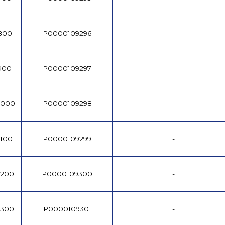
/800
P0000109296
-
/900
P0000109297
-
1000
P0000109298
-
1100
P0000109299
-
1200
P0000109300
-
1300
P0000109301
-