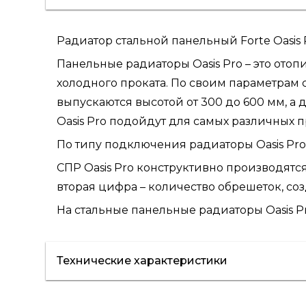
Радиатор стальной панельный Forte Oasis 
Панельные радиаторы Oasis Pro – это ото
холодного проката. По своим параметрам
выпускаются высотой от 300 до 600 мм, а
Oasis Pro подойдут для самых различных 
По типу подключения радиаторы Oasis Pro
СПР Oasis Pro конструктивно производятся 7
вторая цифра – количество обрешеток, с
На стальные панельные радиаторы Oasis Pr
Технические характеристики