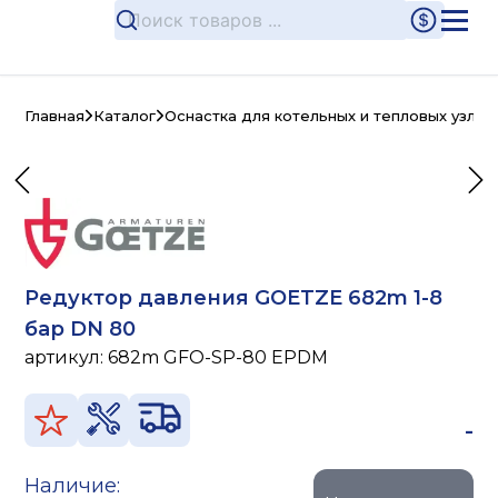
Главная
Каталог
Оснастка для котельных и тепловых узлов
Редуктор давления GOETZE 682m 1-8
бар DN 80
артикул:
682m GFO-SP-80 EPDM
-
Наличие: