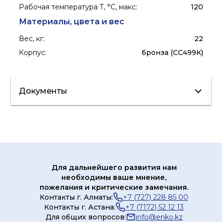
Рабочая температура T, °C, макс
:
120
Материалы, цвета и вес
Вес, кг
:
22
Корпус
:
бронза (CC499K)
Документы
Сертификат/
Декларация
Лист данных
Для дальнейшего развития нам
необходимы ваше мнение,
пожелания и критические замечания.
Контакты г. Алматы:
+7 (727) 228 85 00
Контакты г. Астана:
+7 (7172) 52 12 13
Для общих вопросов:
info@enko.kz