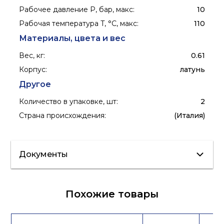
Рабочее давление P, бар, макс
:
10
Рабочая температура T, °C, макс
:
110
Материалы, цвета и вес
Вес, кг
:
0.61
Корпус
:
латунь
Другое
Количество в упаковке, шт
:
2
Страна происхождения
:
(Италия)
Документы
Каталог
Лист данных
Похожие товары
продукции