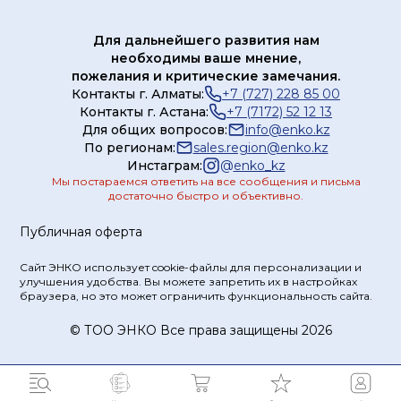
Для дальнейшего развития нам
необходимы ваше мнение,
пожелания и критические замечания.
Контакты г. Алматы:
+7 (727) 228 85 00
Контакты г. Астана:
+7 (7172) 52 12 13
Для общих вопросов:
info@enko.kz
По регионам:
sales.region@enko.kz
Инстаграм:
@
enko_kz
Мы постараемся ответить на все сообщения и письма
достаточно быстро и объективно.
Публичная оферта
Сайт ЭНКО использует cookie-файлы для персонализации и
улучшения удобства. Вы можете запретить их в настройках
браузера, но это может ограничить функциональность сайта.
© ТOO ЭНКО Все права защищены 2026