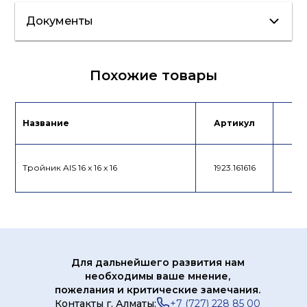
Документы
Каталог
Похожие товары
Название
Артикул
Це
Тройник AIS 16 x 16 x 16
1923.161616
Для дальнейшего развития нам
необходимы ваше мнение,
пожелания и критические замечания.
Контакты г. Алматы:
+7 (727) 228 85 00