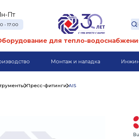
Пн-Пт
0 - 17:00
Оборудование для тепло-водоснабжени
оизводство
Монтаж и наладка
Инжи
струменты
Пресс-фитинги
AIS