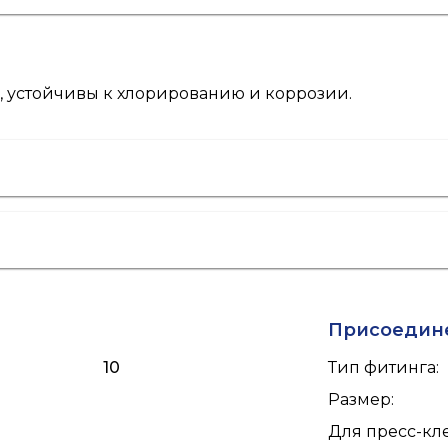
 устойчивы к хлорированию и коррозии.
Присоедин
10
Тип фитинга
:
Размер
:
Для пресс-к