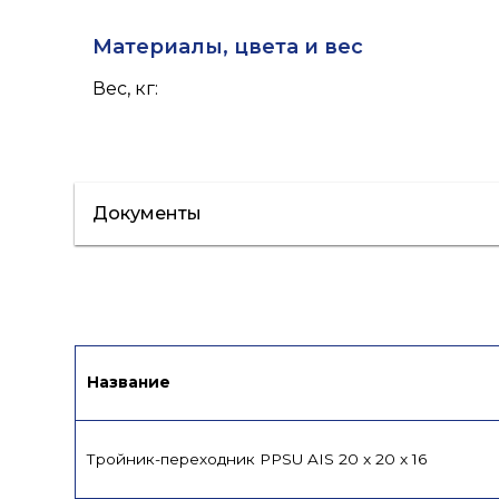
Материалы, цвета и вес
Вес, кг
:
Документы
Каталог
Название
Тройник-переходник PPSU AIS 20 x 20 x 16