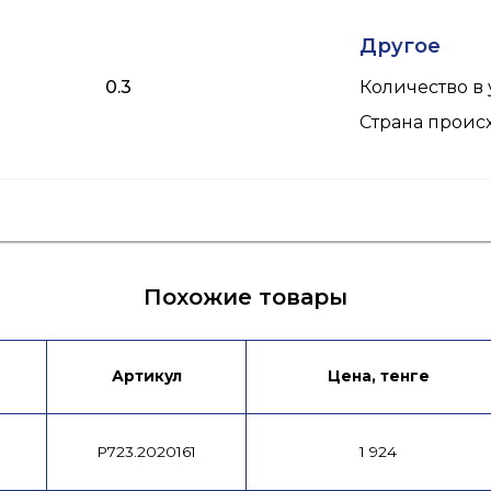
Другое
0.3
Количество в 
Страна прои
Похожие товары
Артикул
Цена, тенге
P723.2020161
1 924