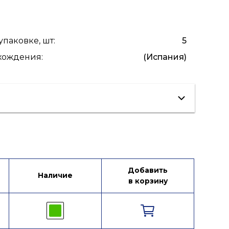
упаковке, шт
:
5
схождения
:
(Испания)
Добавить
Наличие
в корзину