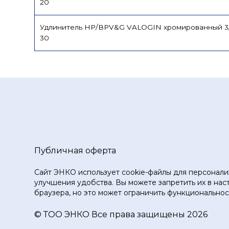
20
Удлинитель НР/ВРV&G VALOGIN хромированный 3/
30
Публичная оферта
Сайт ЭНКО использует cookie-файлы для персонали
улучшения удобства. Вы можете запретить их в нас
браузера, но это может ограничить функциональност
© ТOO ЭНКО Все права защищены 2026