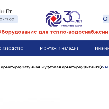
н-Пт
0 - 17:00
Оборудование для тепло-водоснабжени
оизводство
Монтаж и наладка
Инжи
 арматура
Латунная муфтовая арматура
Фитинги
VA