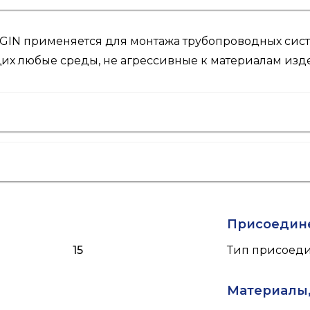
GIN применяется для монтажа трубопроводных сист
щих любые среды, не агрессивные к материалам изд
Присоедин
15
Тип присоед
Материалы,