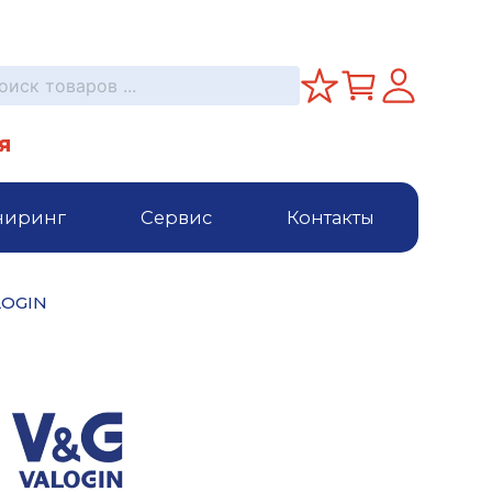
я
ниринг
Сервис
Контакты
LOGIN