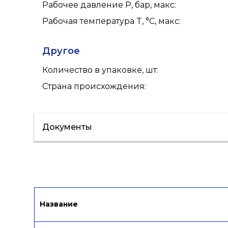
Рабочее давление P, бар, макс
:
Рабочая температура T, °C, макс
:
Другое
Количество в упаковке, шт
:
Страна происхождения
:
Документы
Паспорт
Сертификат/Декларация
Название