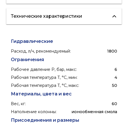
Технические характеристики
холодная вода
умягчение
Гидравлические
Расход, л/ч, рекомендуемый
:
1800
Ограничения
Рабочее давление P, бар, макс
:
6
Рабочая температура T, °C, мин
:
4
Рабочая температура T, °C, макс
:
50
Материалы, цвета и вес
Вес, кг
:
60
Наполнение колонны
:
ионообменная смола
Присоединения и размеры