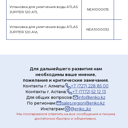
Установка для умягчения воды ATLAS
NEA1000015
JUPITER 120 ATL
Установка для умягчения воды ATLAS
NEA1000032
JUPITER 120 AVL
Для дальнейшего развития нам
необходимы ваше мнение,
пожелания и критические замечания.
Контакты г. Алматы:
+7 (727) 228 85 00
Контакты г. Астана:
+7 (7172) 52 12 13
Для общих вопросов:
info@enko.kz
По регионам:
sales.region@enko.kz
Инстаграм:
@
enko_kz
Мы постараемся ответить на все сообщения и письма
достаточно быстро и объективно.