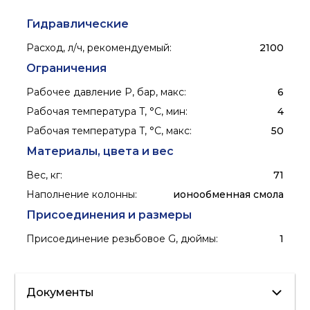
Гидравлические
Расход, л/ч, рекомендуемый
:
2100
Ограничения
Рабочее давление P, бар, макс
:
6
Рабочая температура T, °C, мин
:
4
Рабочая температура T, °C, макс
:
50
Материалы, цвета и вес
Вес, кг
:
71
Наполнение колонны
:
ионообменная смола
Присоединения и размеры
Присоединение резьбовое G, дюймы
:
1
Документы