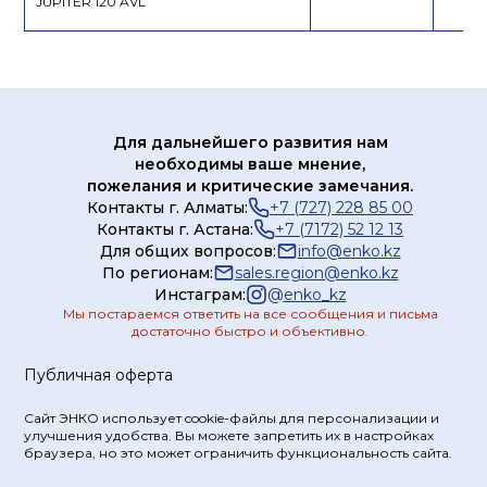
JUPITER 120 AVL
Для дальнейшего развития нам
необходимы ваше мнение,
пожелания и критические замечания.
Контакты г. Алматы:
+7 (727) 228 85 00
Контакты г. Астана:
+7 (7172) 52 12 13
Для общих вопросов:
info@enko.kz
По регионам:
sales.region@enko.kz
Инстаграм:
@
enko_kz
Мы постараемся ответить на все сообщения и письма
достаточно быстро и объективно.
Публичная оферта
Сайт ЭНКО использует cookie-файлы для персонализации и
улучшения удобства. Вы можете запретить их в настройках
браузера, но это может ограничить функциональность сайта.