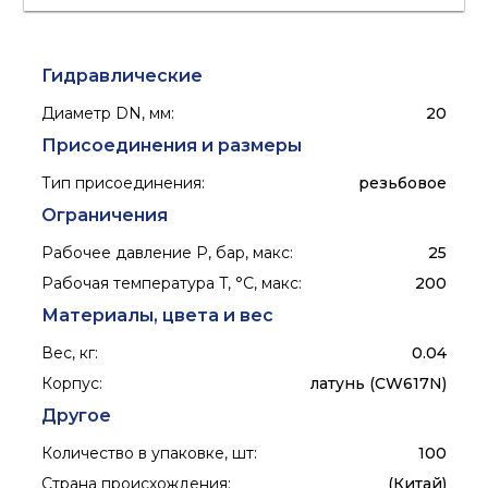
Гидравлические
Диаметр DN, мм
:
20
Присоединения и размеры
Тип присоединения
:
резьбовое
Ограничения
Рабочее давление P, бар, макс
:
25
Рабочая температура T, °C, макс
:
200
Материалы, цвета и вес
Вес, кг
:
0.04
Корпус
:
латунь (CW617N)
Другое
Количество в упаковке, шт
:
100
Страна происхождения
:
(Китай)