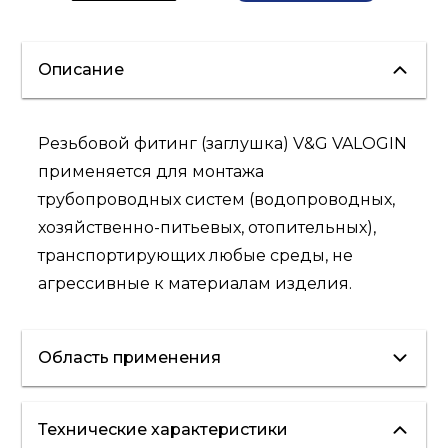
Описание
Резьбовой фитинг (заглушка) V&G VALOGIN
применяется для монтажа
трубопроводных систем (водопроводных,
хозяйственно-питьевых, отопительных),
транспортирующих любые среды, не
агрессивные к материалам изделия.
Область применения
Технические характеристики
водоснабжение
отопление