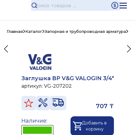
Главная
Каталог
Запорная и трубопроводная арматура
Ла
Заглушка ВР V&G VALOGIN 3/4"
артикул:
VG-207202
707 ₸
Наличие:
Добавить в
корзину