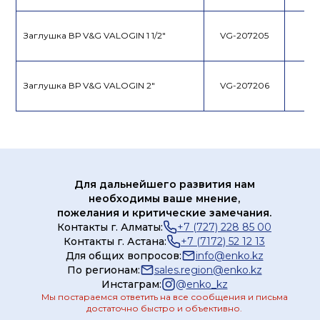
Заглушка ВР V&G VALOGIN 1 1/2"
VG-207205
Заглушка ВР V&G VALOGIN 2"
VG-207206
Для дальнейшего развития нам
необходимы ваше мнение,
пожелания и критические замечания.
Контакты г. Алматы:
+7 (727) 228 85 00
Контакты г. Астана:
+7 (7172) 52 12 13
Для общих вопросов:
info@enko.kz
По регионам:
sales.region@enko.kz
Инстаграм:
@
enko_kz
Мы постараемся ответить на все сообщения и письма
достаточно быстро и объективно.