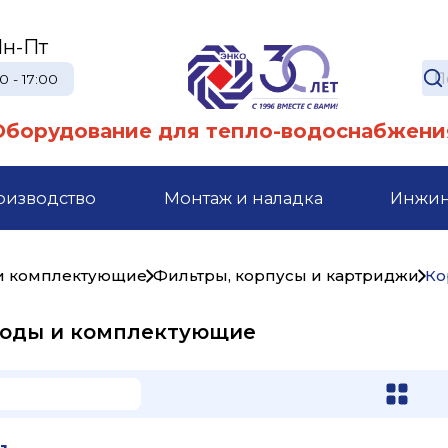
н-Пт
0 - 17:00
Оборудование для тепло-водоснабжени
оизводство
Монтаж и наладка
Инжи
 и комплектующие
Фильтры, корпусы и картриджи
Ко
 воды и комплектующие