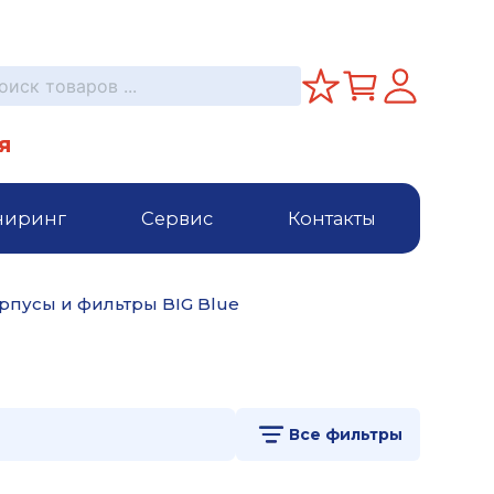
я
ниринг
Сервис
Контакты
рпусы и фильтры BIG Blue
Все фильтры