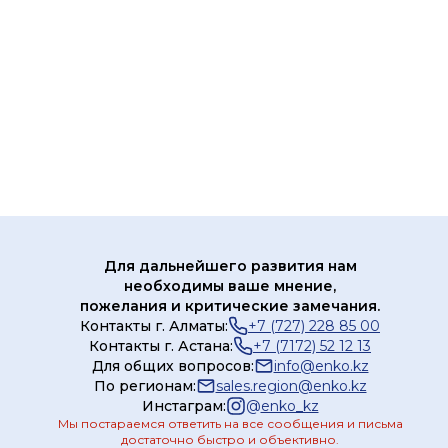
Для дальнейшего развития нам
необходимы ваше мнение,
пожелания и критические замечания.
Контакты г. Алматы:
+7 (727) 228 85 00
Контакты г. Астана:
+7 (7172) 52 12 13
Для общих вопросов:
info@enko.kz
По регионам:
sales.region@enko.kz
Инстаграм:
@
enko_kz
Мы постараемся ответить на все сообщения и письма
достаточно быстро и объективно.