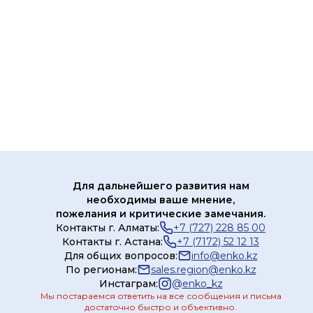
Для дальнейшего развития нам
необходимы ваше мнение,
пожелания и критические замечания.
Контакты г. Алматы:
+7 (727) 228 85 00
Контакты г. Астана:
+7 (7172) 52 12 13
Для общих вопросов:
info@enko.kz
По регионам:
sales.region@enko.kz
Инстаграм:
@
enko_kz
Мы постараемся ответить на все сообщения и письма
достаточно быстро и объективно.