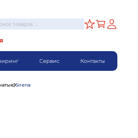
я
ниринг
Сервис
Контакты
чатые
Sirena