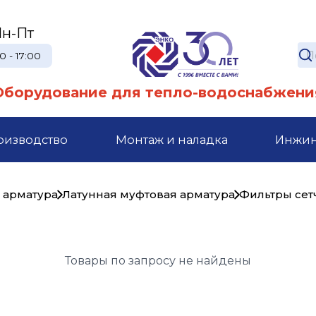
н-Пт
0 - 17:00
Оборудование для тепло-водоснабжени
оизводство
Монтаж и наладка
Инжи
 арматура
Латунная муфтовая арматура
Фильтры сет
Товары по запросу не найдены