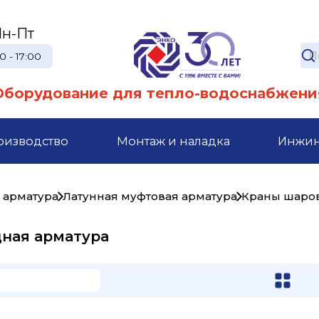
н-Пт
0 - 17:00
Оборудование для тепло-водоснабжени
оизводство
Монтаж и наладка
Инжи
 арматура
Латунная муфтовая арматура
Краны шаро
дная арматура