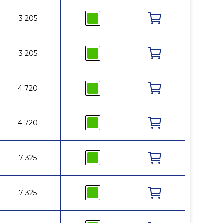
35
3 205
185
10
35
3 205
185
10
35
4 720
185
5
35
4 720
185
5
28
7 325
185
5
28
7 325
185
5