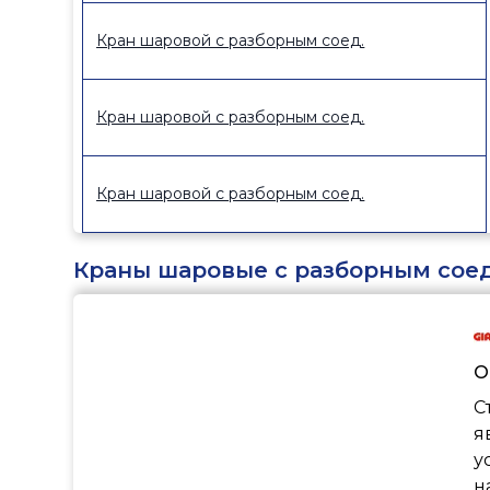
Кран шаровой с разборным соед.
Кран шаровой с разборным соед.
Кран шаровой с разборным соед.
Краны шаровые с разборным сое
О
С
я
у
н