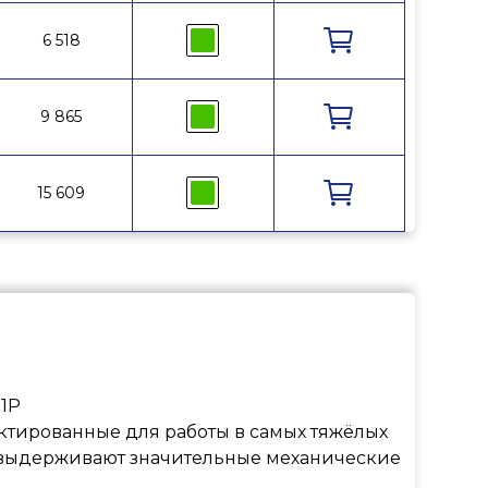
6 518
9 865
15 609
1P
тированные для работы в самых тяжёлых
и выдерживают значительные механические