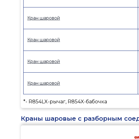
Кран шаровой
Кран шаровой
Кран шаровой
Кран шаровой
*- R854LX-рычаг, R854X-бабочка
Краны шаровые с разборным сое