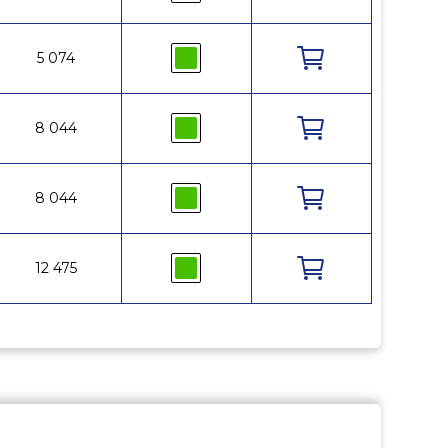
35
5 074
185
5
28
8 044
185
2
28
8 044
185
5
28
12 475
185
2