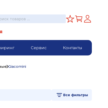
я
ниринг
Сервис
Контакты
вые
Giacomini
Все фильтры