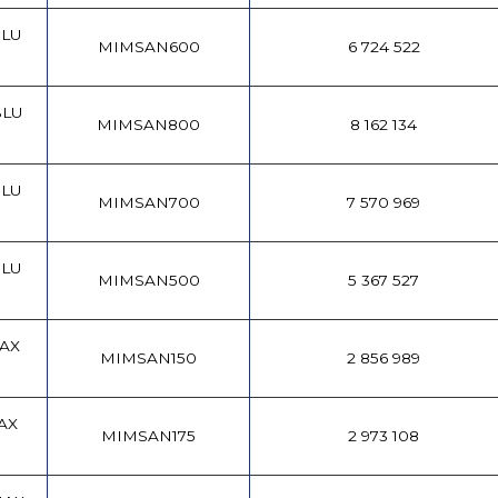
BLU
MIMSAN600
6 724 522
BLU
MIMSAN800
8 162 134
BLU
MIMSAN700
7 570 969
BLU
MIMSAN500
5 367 527
MAX
MIMSAN150
2 856 989
AX
MIMSAN175
2 973 108