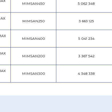
MAX
MIMSAN450
5 062 348
MAX
MIMSAN250
3 663 125
MAX
MIMSAN400
5 041 234
MAX
MIMSAN200
3 367 542
MAX
MIMSAN300
4 348 338