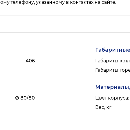
ому телефону, указанному в
контактах
на сайте.
Габаритны
406
Габариты кот
Габариты го
Материалы,
Ø 80/80
Цвет корпуса
:
Вес, кг
: