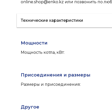
online.shop@enko.kz
или позвонить по люб
Технические характеристики
Мощности
Мощность котла, кВт
:
Присоединения и размеры
Размеры и присоединения
:
Другое