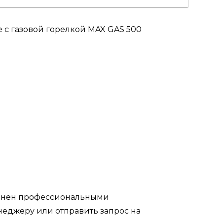
 с газовой горелкой MAX GAS 500
полнен профессиональными
неджеру или отправить запрос на