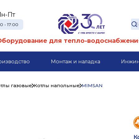
Пн-Пт
0 - 17:00
Оборудование для тепло-водоснабжени
оизводство
Монтаж и наладка
Инжи
тлы газовые
Котлы напольные
MIMSAN
К