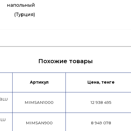
напольный
(Турция)
Инструкция
Похожие товары
Артикул
Цена, тенге
 BLU
MIMSAN1000
12 938 495
BLU
MIMSAN900
8 949 078