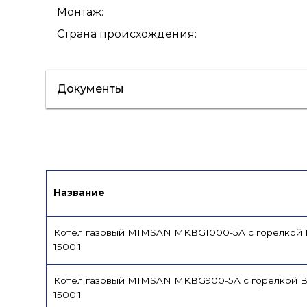
Монтаж
:
Страна происхождения
:
Документы
Сертификат/Декларация
Паспорт
Название
Котёл газовый MIMSAN MKBG1000-5A с горелкой
1500.1
Котёл газовый MIMSAN MKBG900-5A с горелкой 
1500.1