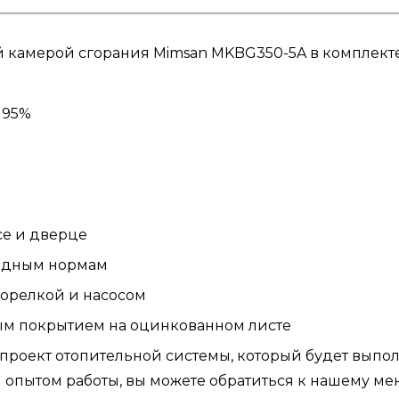
й камерой сгорания Mimsan MKBG350-5A в комплекте
 95%
се и дверце
одным нормам
орелкой и насосом
ым покрытием на оцинкованном листе
 проект отопительной системы, который будет вы
 опытом работы, вы можете обратиться к нашему ме