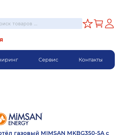
я
ниринг
Сервис
Контакты
отёл газовый MIMSAN MKBG350-5A с