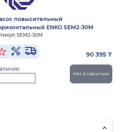
асос повысительный
оризонтальный ENKO SEM2-30M
ртикул:
SEM2-30M
90 395 ₸
аличие:
Нет в наличии