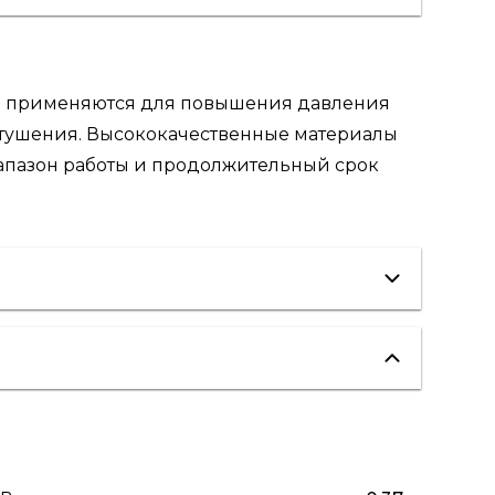
M применяются для повышения давления
отушения. Высококачественные материалы
апазон работы и продолжительный срок
вентиляция
водоснабжение
пожаротушение