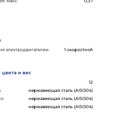
Вт, макс
:
0,37
е
ия электродвигателем
:
1-скоростной
 цвета и вес
12
а
:
нержавеющая сталь (AISI304)
со
:
нержавеющая сталь (AISI304)
нержавеющая сталь (AISI304)