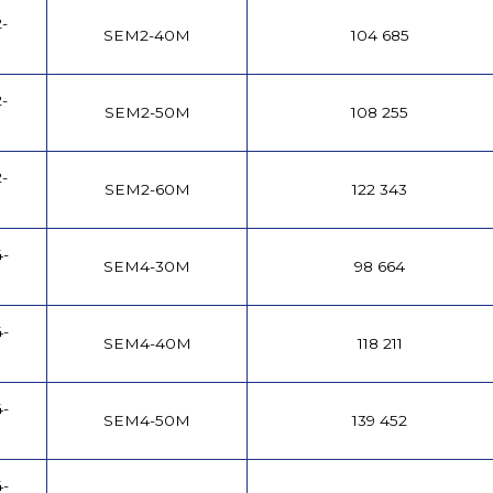
-
SEM2-40M
104 685
-
SEM2-50M
108 255
-
SEM2-60M
122 343
-
SEM4-30M
98 664
-
SEM4-40M
118 211
-
SEM4-50M
139 452
-