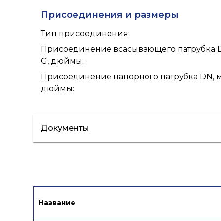
Присоединения и размеры
Тип присоединения
:
Присоединение всасывающего патрубка 
G, дюймы
:
Присоединение напорного патрубка DN, м
дюймы
:
Документы
Сертификат/Декларация
Каталог п
Название