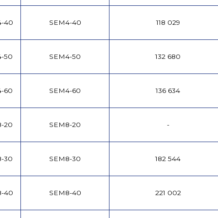
4-40
SEM4-40
118 029
4-50
SEM4-50
132 680
4-60
SEM4-60
136 634
8-20
SEM8-20
-
8-30
SEM8-30
182 544
8-40
SEM8-40
221 002