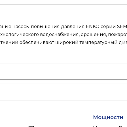
фазные насосы повышения давления ENKO серии SE
технологического водоснабжения, орошения, пожар
плотнений обеспечивают широкий температурный ди
Мощности