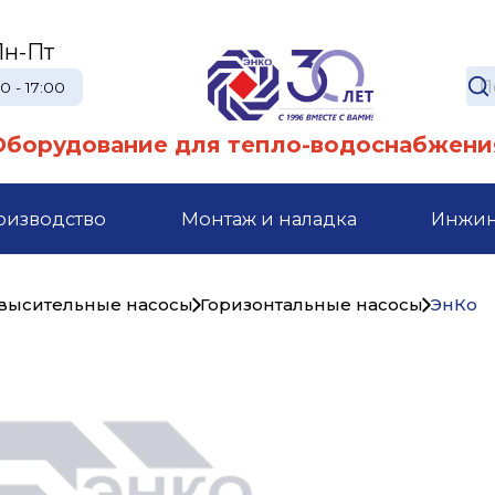
Пн-Пт
0 - 17:00
Оборудование для тепло-водоснабжени
оизводство
Монтаж и наладка
Инжи
высительные насосы
Горизонтальные насосы
ЭнКо