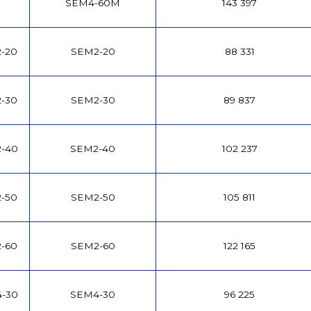
SEM4-60M
143 397
-20
SEM2-20
88 331
-30
SEM2-30
89 837
2-40
SEM2-40
102 237
-50
SEM2-50
105 811
-60
SEM2-60
122 165
4-30
SEM4-30
96 225