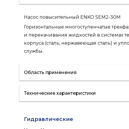
Насос повысительный ENKO SEM2-30M
Горизонтальные многоступенчатые трех
и перекачивания жидкостей в системах 
корпуса (сталь, нержавеющая сталь) и у
службы.
Область применения
Технические характеристики
отопление
кондиционирование
полив
Гидравлические