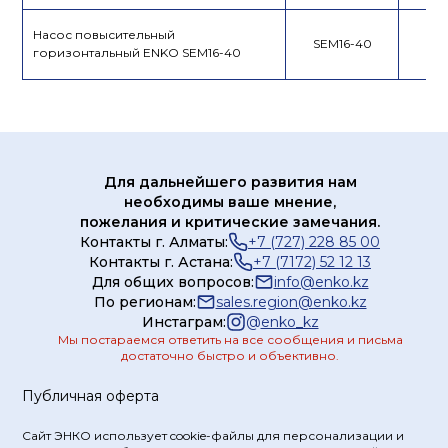
Насос повысительный
SEM16-40
горизонтальный ENKO SEM16-40
Для дальнейшего развития нам
необходимы ваше мнение,
пожелания и критические замечания.
Контакты г. Алматы:
+7 (727) 228 85 00
Контакты г. Астана:
+7 (7172) 52 12 13
Для общих вопросов:
info@enko.kz
По регионам:
sales.region@enko.kz
Инстаграм:
@
enko_kz
Мы постараемся ответить на все сообщения и письма
достаточно быстро и объективно.
Публичная оферта
Сайт ЭНКО использует cookie-файлы для персонализации и