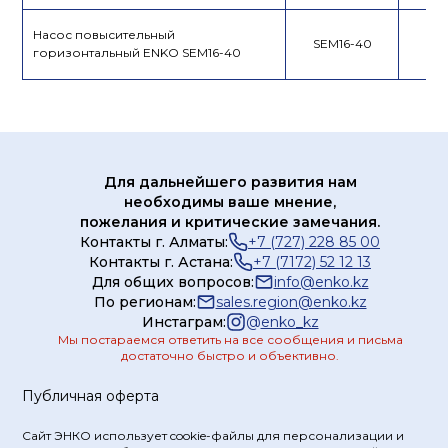
Насос повысительный
SEM16-40
горизонтальный ENKO SEM16-40
Для дальнейшего развития нам
необходимы ваше мнение,
пожелания и критические замечания.
Контакты г. Алматы:
+7 (727) 228 85 00
Контакты г. Астана:
+7 (7172) 52 12 13
Для общих вопросов:
info@enko.kz
По регионам:
sales.region@enko.kz
Инстаграм:
@
enko_kz
Мы постараемся ответить на все сообщения и письма
достаточно быстро и объективно.
Публичная оферта
Сайт ЭНКО использует cookie-файлы для персонализации и