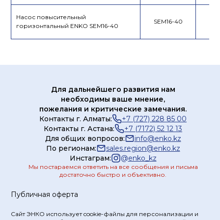
Насос повысительный
SEM16-40
горизонтальный ENKO SEM16-40
Для дальнейшего развития нам
необходимы ваше мнение,
пожелания и критические замечания.
Контакты г. Алматы:
+7 (727) 228 85 00
Контакты г. Астана:
+7 (7172) 52 12 13
Для общих вопросов:
info@enko.kz
По регионам:
sales.region@enko.kz
Инстаграм:
@
enko_kz
Мы постараемся ответить на все сообщения и письма
достаточно быстро и объективно.
Публичная оферта
Сайт ЭНКО использует cookie-файлы для персонализации и