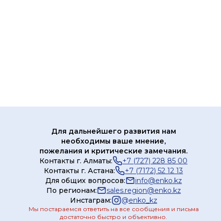
Для дальнейшего развития нам
необходимы ваше мнение,
пожелания и критические замечания.
Контакты г. Алматы:
+7 (727) 228 85 00
Контакты г. Астана:
+7 (7172) 52 12 13
Для общих вопросов:
info@enko.kz
По регионам:
sales.region@enko.kz
Инстаграм:
@
enko_kz
Мы постараемся ответить на все сообщения и письма
достаточно быстро и объективно.