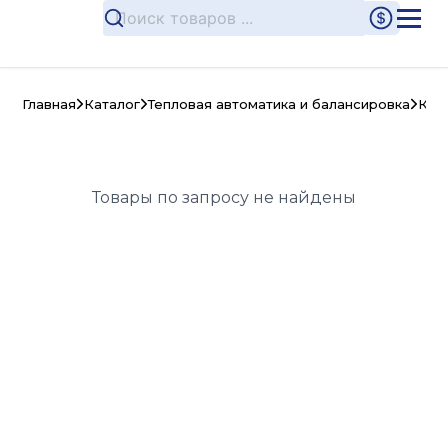
Главная
Каталог
Тепловая автоматика и балансировка
Кон
Товары по запросу не найдены