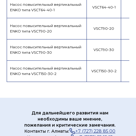
Насос повысительный вертикальный
VSCT64-40-1
ENKO типа VSCT64-40-1
Насос повысительный вертикальный
VSCT90-20
ENKO типа VSCT90-20
Насос повысительный вертикальный
VSCT90-30
ENKO типа VSCT90-30
Насос повысительный вертикальный
VSCT150-30-2
ENKO типа VSCT150-30-2
Для дальнейшего развития нам
необходимы ваше мнение,
пожелания и критические замечания.
Контакты г. Алматы:
+7 (727) 228 85 00