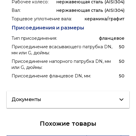
Рабочее колесо
:
нержавеющая сталь (AISI304)
Вал
:
нержавеющая сталь (AISI304)
Торцевое уплотнение вала
:
керамика/графит
Присоединения и размеры
Тип присоединения
:
фланцевое
Присоединение всасывающего патрубка DN,
50
мм или G, дюймы
:
Присоединение напорного патрубка DN, мм
50
или G, дюймы
:
Присоединение фланцевое DN, мм
:
50
Документы
Сертификат/
Похожие товары
Декларация