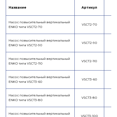
Лист данных
Инструкция
Название
Артикул
Це
Насос повысительный вертикальный
VSCT2-70
ENKO типа VSCT2-70
Насос повысительный вертикальный
VSCT2-90
ENKO типа VSCT2-90
Насос повысительный вертикальный
VSCT2-110
ENKO типа VSCT2-110
Насос повысительный вертикальный
VSCT3-60
ENKO типа VSCT3-60
Насос повысительный вертикальный
VSCT3-80
ENKO типа VSCT3-80
Насос повысительный вертикальный
VSCT3-100