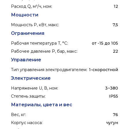
Расход Q, м³/ч, ном
:
12
Мощности
Мощность P, кВт, макс
:
7,5
Ограничения
Рабочая температура T, °C
:
от -15 до 105
Рабочее давление P, бар, макс
:
22
Управление
Тип управления электродвигателем
:
1-скоростной
Электрические
Напряжение U, В, ном
:
3~380
Степень защиты
:
IP55
Материалы, цвета и вес
Вес, кг
:
76
Корпус насоса
:
чугун