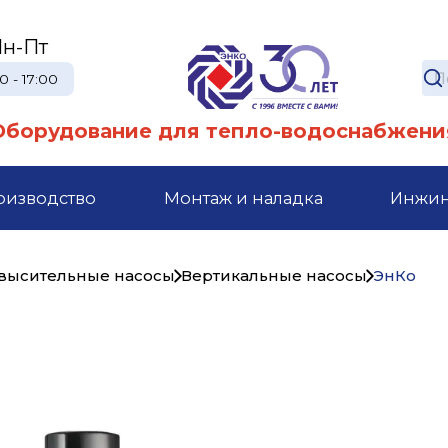
н-Пт
0 - 17:00
Оборудование для тепло-водоснабжени
оизводство
Монтаж и наладка
Инжи
высительные насосы
Вертикальные насосы
ЭнКо