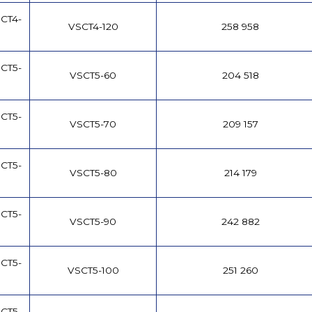
CT4-
VSCT4-120
258 958
CT5-
VSCT5-60
204 518
CT5-
VSCT5-70
209 157
CT5-
VSCT5-80
214 179
CT5-
VSCT5-90
242 882
CT5-
VSCT5-100
251 260
CT5-