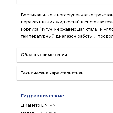
Вертикальные многоступенчатые трехфа
перекачивания жидкостей в системах те
корпуса (чугун, нержавеющая сталь) и у
температурный диапазон работы и продо
Область применения
Технические характеристики
отопление
кондиционирование
полив
Гидравлические
Диаметр DN, мм
: