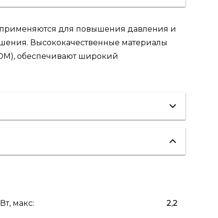
 применяются для повышения давления и
ушения. Высококачественные материалы
PDM), обеспечивают широкий
вентиляция
водоснабжение
пожаротушение
Вт, макс
:
2,2