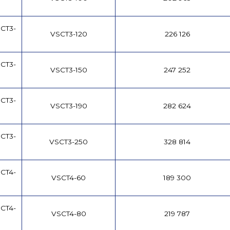
CT3-
VSCT3-120
226 126
CT3-
VSCT3-150
247 252
CT3-
VSCT3-190
282 624
CT3-
VSCT3-250
328 814
CT4-
VSCT4-60
189 300
CT4-
VSCT4-80
219 787