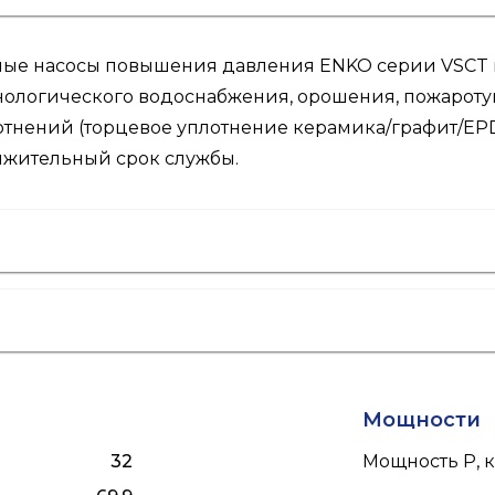
зные насосы повышения давления ENKO серии VSCT
хнологического водоснабжения, орошения, пожарот
плотнений (торцевое уплотнение керамика/графит/E
лжительный срок службы.
Мощности
32
Мощность P, к