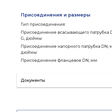
Присоединения и размеры
Тип присоединения
:
Присоединение всасывающего патрубка 
G, дюймы
:
Присоединение напорного патрубка DN, м
дюймы
:
Присоединение фланцевое DN, мм
:
Документы
Сертификат/Декларация
Лист данн