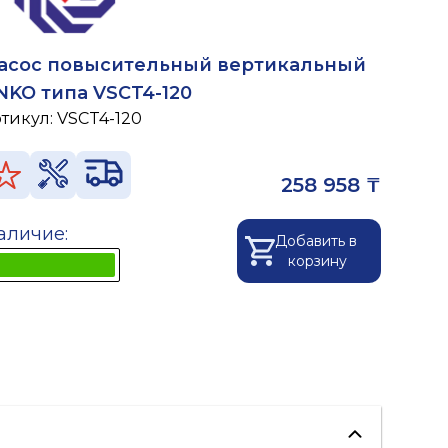
асос повысительный вертикальный
NKO типа VSCT4-120
ртикул:
VSCT4-120
258 958 ₸
аличие:
Добавить в
корзину