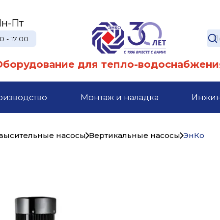
н-Пт
0 - 17:00
Оборудование для тепло-водоснабжени
оизводство
Монтаж и наладка
Инжи
высительные насосы
Вертикальные насосы
ЭнКо