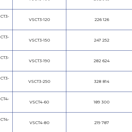
CT3-
VSCT3-120
226 126
CT3-
VSCT3-150
247 252
CT3-
VSCT3-190
282 624
CT3-
VSCT3-250
328 814
CT4-
VSCT4-60
189 300
CT4-
VSCT4-80
219 787