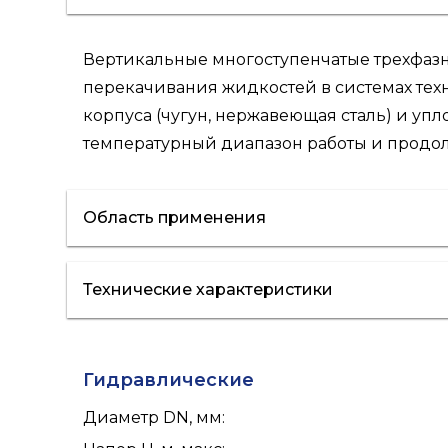
Вертикальные многоступенчатые трехфаз
перекачивания жидкостей в системах те
корпуса (чугун, нержавеющая сталь) и у
температурный диапазон работы и продо
Область применения
Технические характеристики
отопление
кондиционирование
полив
Гидравлические
Диаметр DN, мм
: