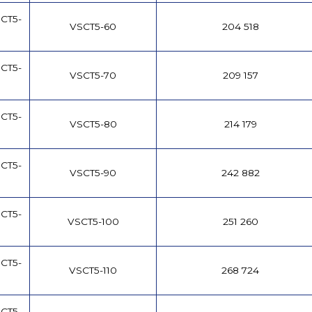
CT5-
VSCT5-60
204 518
CT5-
VSCT5-70
209 157
CT5-
VSCT5-80
214 179
CT5-
VSCT5-90
242 882
CT5-
VSCT5-100
251 260
CT5-
VSCT5-110
268 724
CT5-