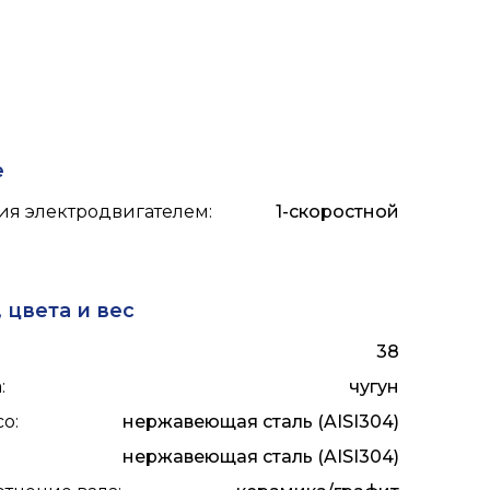
е
ия электродвигателем
:
1-скоростной
 цвета и вес
38
а
:
чугун
со
:
нержавеющая сталь (AISI304)
нержавеющая сталь (AISI304)