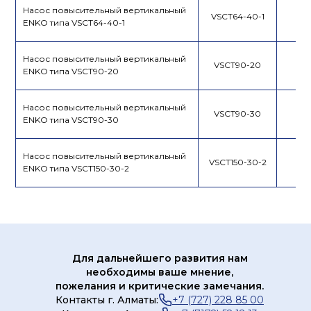
Насос повысительный вертикальный
VSCT64-40-1
ENKO типа VSCT64-40-1
Насос повысительный вертикальный
VSCT90-20
ENKO типа VSCT90-20
Насос повысительный вертикальный
VSCT90-30
ENKO типа VSCT90-30
Насос повысительный вертикальный
VSCT150-30-2
ENKO типа VSCT150-30-2
Для дальнейшего развития нам
необходимы ваше мнение,
пожелания и критические замечания.
Контакты г. Алматы:
+7 (727) 228 85 00