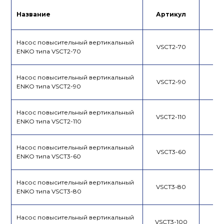
Лист данных
Инструкция
Название
Артикул
Це
Насос повысительный вертикальный
VSCT2-70
ENKO типа VSCT2-70
Насос повысительный вертикальный
VSCT2-90
ENKO типа VSCT2-90
Насос повысительный вертикальный
VSCT2-110
ENKO типа VSCT2-110
Насос повысительный вертикальный
VSCT3-60
ENKO типа VSCT3-60
Насос повысительный вертикальный
VSCT3-80
ENKO типа VSCT3-80
Насос повысительный вертикальный
VSCT3-100