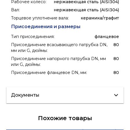
Рабочее колесо
:
нержавеющая сталь (AISI304)
Вал
:
нержавеющая сталь (AISI304)
Торцевое уплотнение вала
:
керамика/графит
Присоединения и размеры
Тип присоединения
:
фланцевое
Присоединение всасывающего патрубка DN,
80
мм или G, дюймы
:
Присоединение напорного патрубка DN, мм
80
или G, дюймы
:
Присоединение фланцевое DN, мм
:
80
Документы
Сертификат/
Похожие товары
Декларация