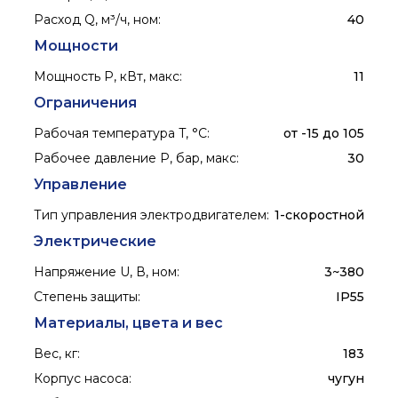
Расход Q, м³/ч, ном
:
40
Мощности
Мощность P, кВт, макс
:
11
Ограничения
Рабочая температура T, °C
:
от -15 до 105
Рабочее давление P, бар, макс
:
30
Управление
Тип управления электродвигателем
:
1-скоростной
Электрические
Напряжение U, В, ном
:
3~380
Степень защиты
:
IP55
Материалы, цвета и вес
Вес, кг
:
183
Корпус насоса
:
чугун